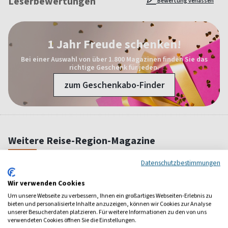
Leserbewertungen
Bewertung verfassen
1 Jahr Freude schenken!
Bei einer Auswahl von über 1.800 Magazinen finden Sie das
richtige Geschenk für jeden.
zum Geschenkabo-Finder
Weitere Reise-Region-Magazine
Datenschutzbestimmungen
Wir verwenden Cookies
Um unsere Webseite zu verbessern, Ihnen ein großartiges Webseiten-Erlebnis zu
bieten und personalisierte Inhalte anzuzeigen, können wir Cookies zur Analyse
unserer Besucherdaten platzieren. Für weitere Informationen zu den von uns
verwendeten Cookies öffnen Sie die Einstellungen.