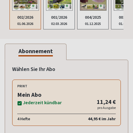
002/2026
001/2026
004/2025
003/202
01.06.2026
02.03.2026
01.12.2025
01.09.20
Abonnement
Wählen Sie Ihr Abo
PRINT
Mein Abo
11,24 €
Jederzeit kündbar
pro Ausgabe
4 Hefte
44,95 € im Jahr