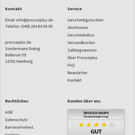
Kontakt
Service
Email:
info@presseplus.de
Geschenkgutschein
Telefon:
(040) 284 84 00 00
Aboformen
Geschenkabos
presseplus.de
Versandkosten
Sondermann Dialog
Zahlungsweisen
Bellevue 59
Über Presseplus
22301
Hamburg
FAQ
Newsletter
Kontakt
Rechtliches
Kunden über uns
AGB
Datenschutz
Barrierefreiheit
Cookies