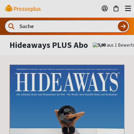
Hideaways PLUS Abo
5,00