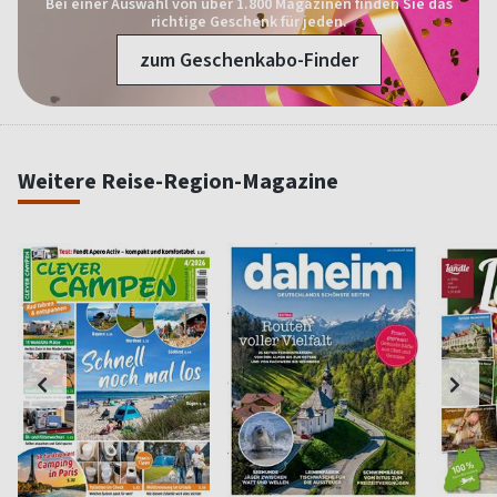
Bei einer Auswahl von über 1.800 Magazinen finden Sie das
richtige Geschenk für jeden.
zum Geschenkabo-Finder
Weitere Reise-Region-Magazine