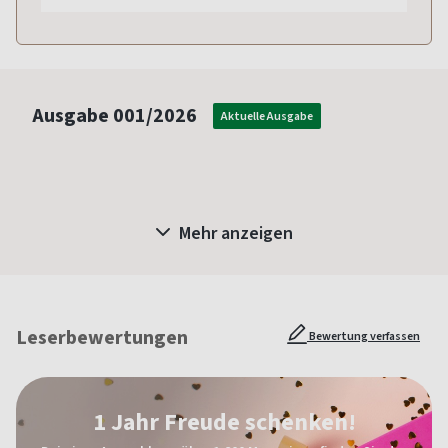
Ausgabe
001/2026
Aktuelle Ausgabe
Mehr anzeigen
Leserbewertungen
Bewertung verfassen
1 Jahr Freude schenken!