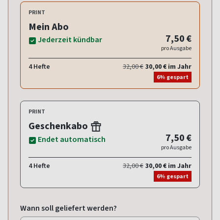
PRINT
Mein Abo
7,50 €
Jederzeit kündbar
pro Ausgabe
4 Hefte
32,00 €
30,00 € im Jahr
6% gespart
PRINT
Geschenkabo
7,50 €
Endet automatisch
pro Ausgabe
4 Hefte
32,00 €
30,00 € im Jahr
6% gespart
Wann soll geliefert werden?