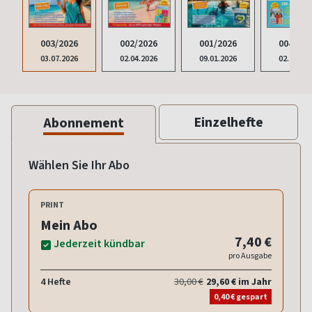
002/2026
003/2026
001/2026
004/202
02.04.2026
03.07.2026
09.01.2026
02.10.20
Einzelhefte
Abonnement
Wählen Sie Ihr Abo
PRINT
Mein Abo
7,40 €
Jederzeit kündbar
pro Ausgabe
4 Hefte
30,00 €
29,60 € im Jahr
0,40 € gespart