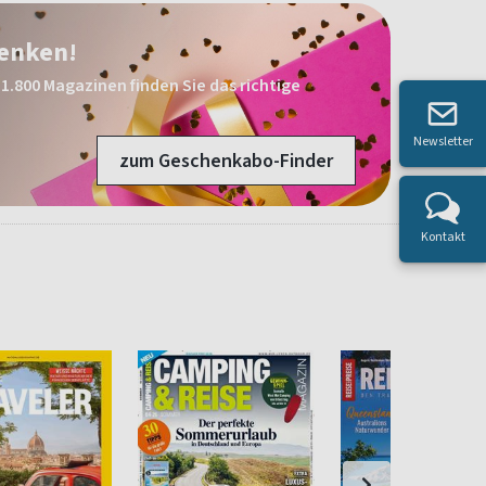
henken!
1.800 Magazinen finden Sie das richtige
Newsletter
zum Geschenkabo-Finder
Kontakt