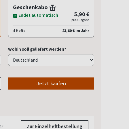
Geschenkabo
5,90 €
Endet automatisch
pro Ausgabe
4 Hefte
23,60 € im Jahr
Wohin soll geliefert werden?
Jetzt kaufen
Zur Einzelheftbestellung
n?