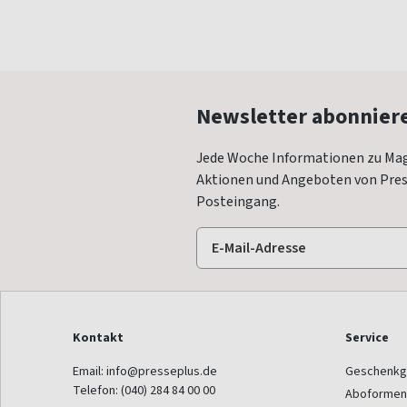
Newsletter abonnier
Jede Woche Informationen zu Mag
Aktionen und Angeboten von Press
Posteingang.
Kontakt
Service
Email:
info@presseplus.de
Geschenkg
Telefon:
(040) 284 84 00 00
Aboformen