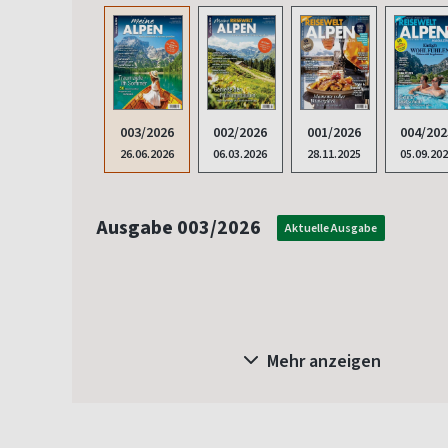
003/2026
002/2026
001/2026
004/202
26.06.2026
06.03.2026
28.11.2025
05.09.20
Ausgabe 003/2026
Aktuelle Ausgabe
Mehr anzeigen