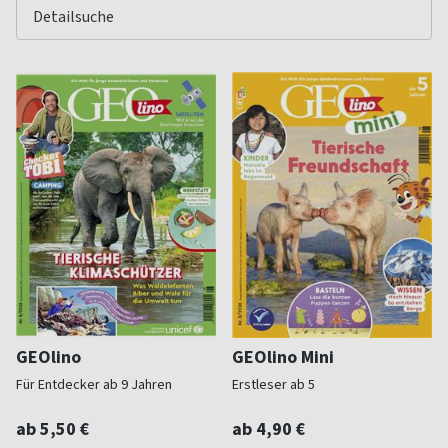
GEOlino
GEOlino Mini
Für Entdecker ab 9 Jahren
Erstleser ab 5
ab 5,50 €
ab 4,90 €