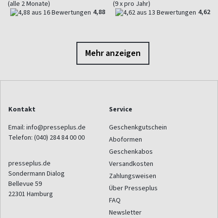
(alle 2 Monate)
(9 x pro Jahr)
4,88
4,62
Mehr anzeigen
Kontakt
Service
Email:
info@presseplus.de
Geschenkgutschein
Telefon:
(040) 284 84 00 00
Aboformen
Geschenkabos
presseplus.de
Versandkosten
Sondermann Dialog
Zahlungsweisen
Bellevue 59
Über Presseplus
22301
Hamburg
FAQ
Newsletter