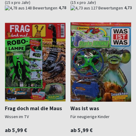
(15 x pro Jahr)
(15 x pro Jahr)
4,78
4,73
Frag doch mal die Maus
Was ist was
Wissen im TV
Für neugierige Kinder
ab 5,99 €
ab 5,99 €