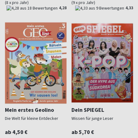
(8 x pro Jahr)
(9 x pro Jahr)
4,28
4,33
Mein erstes Geolino
Dein SPIEGEL
Die Welt für kleine Entdecker
Wissen für junge Leser
ab 4,50 €
ab 5,70 €