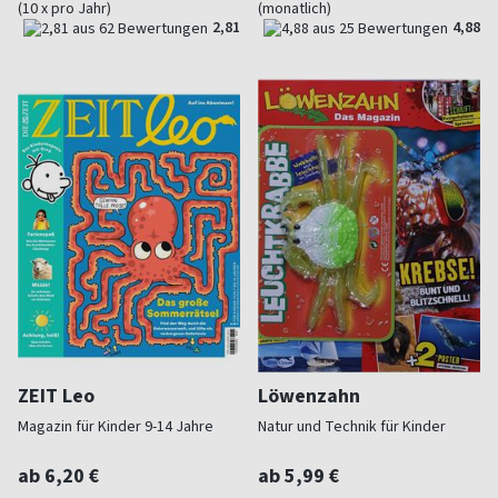
(10 x pro Jahr)
(monatlich)
2,81
4,88
ZEIT Leo
Löwenzahn
Magazin für Kinder 9-14 Jahre
Natur und Technik für Kinder
ab 6,20 €
ab 5,99 €