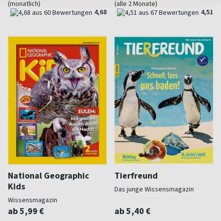
(monatlich)
(alle 2 Monate)
4,68
4,51
National Geographic
Tierfreund
Kids
Das junge Wissensmagazin
Wissensmagazin
ab 5,99 €
ab 5,40 €