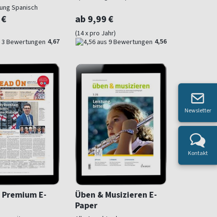
ung Spanisch
 €
ab 9,99 €
(14 x pro Jahr)
4,67
4,56
Newsletter
Kontakt
 Premium E-
Üben & Musizieren E-
Paper