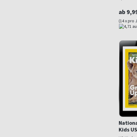
ab 9,9
(14 x pro 
Nation
Kids US