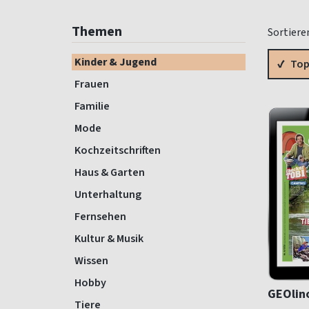
Themen
Sortiere
Kinder & Jugend
Top
Frauen
Familie
Mode
Kochzeitschriften
Haus & Garten
Unterhaltung
Fernsehen
Kultur & Musik
Wissen
Hobby
GEOlin
Tiere