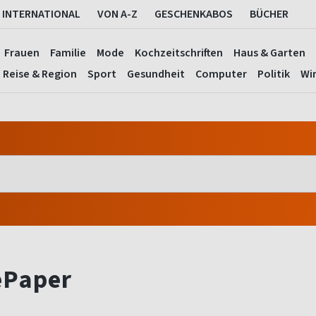
INTERNATIONAL
VON A-Z
GESCHENKABOS
BÜCHER
Frauen
Familie
Mode
Kochzeitschriften
Haus & Garten
Reise & Region
Sport
Gesundheit
Computer
Politik
Wir
ePaper