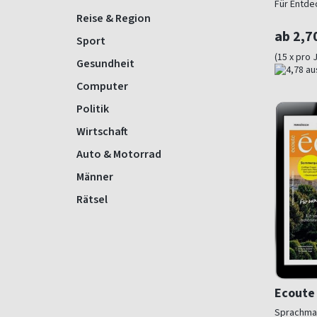
Für Entde
Reise & Region
ab 2,7
Sport
(15 x pro 
Gesundheit
Computer
Politik
Wirtschaft
Auto & Motorrad
Männer
Rätsel
Ecoute
Sprachmag