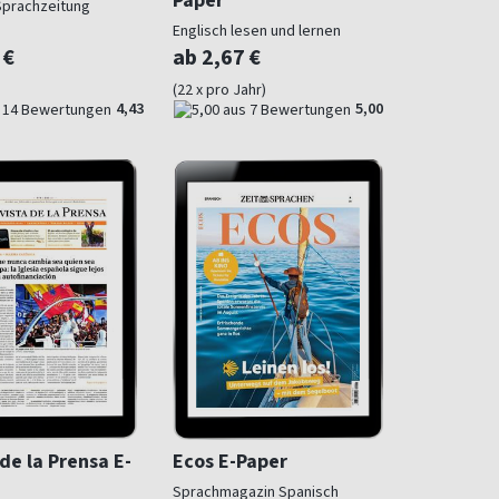
Sprachzeitung
Englisch lesen und lernen
 €
ab 2,67 €
(22 x pro Jahr)
4,43
5,00
de la Prensa E-
Ecos E-Paper
Sprachmagazin Spanisch