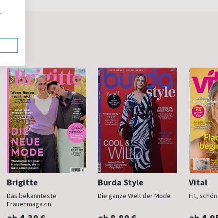
,
Brigitte
Burda Style
Vital
Das bekannteste
Die ganze Welt der Mode
Fit, schö
Frauenmagazin