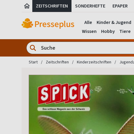
ZEITSCHRIFTEN
SONDERHEFTE
EPAPER
Alle
Kinder & Jugend
Wissen
Hobby
Tiere
Start
Zeitschriften
Kinderzeitschriften
Jugendz