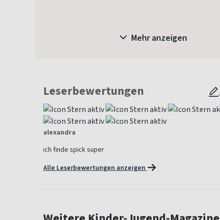
Mehr anzeigen
Leserbewertungen
alexandra
ich finde spick super
Alle Leserbewertungen anzeigen
Weitere Kinder-Jugend-Magazine