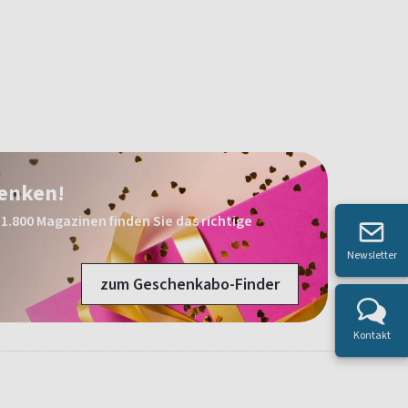
henken!
1.800 Magazinen finden Sie das richtige
Newsletter
zum Geschenkabo-Finder
Kontakt