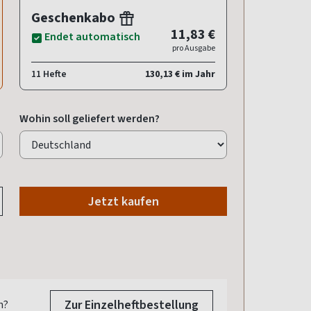
Geschenkabo
11,83 €
Endet automatisch
pro Ausgabe
11 Hefte
130,13 € im Jahr
Wohin soll geliefert werden?
Jetzt kaufen
Zur Einzelheftbestellung
n?