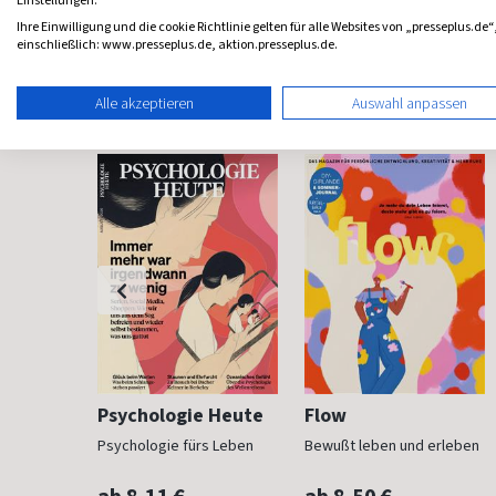
Einstellungen.
Ihre Einwilligung und die cookie Richtlinie gelten für alle Websites von „presseplus.de“
einschließlich: www.presseplus.de, aktion.presseplus.de.
Frauenzeitschriften
Alle akzeptieren
Auswahl anpassen
h
Psychologie Heute
Flow
Psychologie fürs Leben
Bewußt leben und erleben