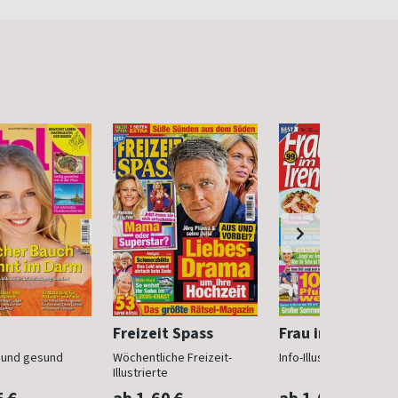
Freizeit Spass
Frau im Trend
n und gesund
Wöchentliche Freizeit-
Info-Illustrierte für Fr
Illustrierte