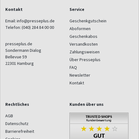
Kontakt
Service
Email:
info@presseplus.de
Geschenkgutschein
Telefon:
(040) 284 84 00 00
Aboformen
Geschenkabos
presseplus.de
Versandkosten
Sondermann Dialog
Zahlungsweisen
Bellevue 59
Über Presseplus
22301
Hamburg
FAQ
Newsletter
Kontakt
Rechtliches
Kunden über uns
AGB
Datenschutz
Barrierefreiheit