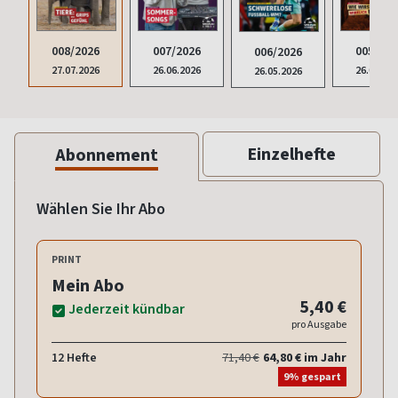
008/2026
007/2026
005/202
006/2026
27.07.2026
26.06.2026
26.04.20
26.05.2026
Einzelhefte
Abonnement
Wählen Sie Ihr Abo
PRINT
Mein Abo
5,40 €
Jederzeit kündbar
pro Ausgabe
12 Hefte
71,40 €
64,80 € im Jahr
9% gespart