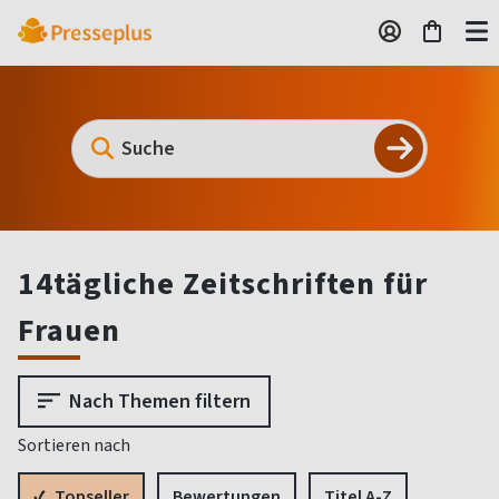
14tägliche Zeitschriften für
Frauen
Nach Themen filtern
Sortieren nach
Topseller
Bewertungen
Titel A-Z