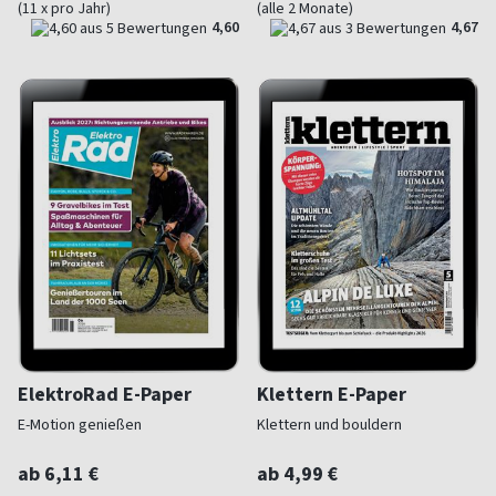
(11 x pro Jahr)
(alle 2 Monate)
4,60
4,67
ElektroRad E-Paper
Klettern E-Paper
E-Motion genießen
Klettern und bouldern
ab 6,11 €
ab 4,99 €