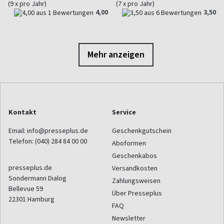
(9 x pro Jahr)
(7 x pro Jahr)
4,00
3,50
Mehr anzeigen
Kontakt
Service
Email:
info@presseplus.de
Geschenkgutschein
Telefon:
(040) 284 84 00 00
Aboformen
Geschenkabos
presseplus.de
Versandkosten
Sondermann Dialog
Zahlungsweisen
Bellevue 59
Über Presseplus
22301
Hamburg
FAQ
Newsletter