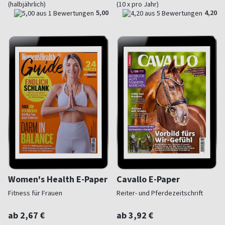
(halbjährlich)
(10 x pro Jahr)
5,00
4,20
Women's Health E-Paper
Cavallo E-Paper
Fitness für Frauen
Reiter- und Pferdezeitschrift
ab 2,67 €
ab 3,92 €