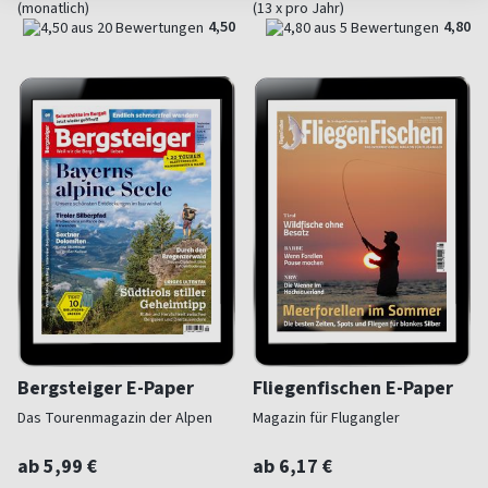
(monatlich)
(13 x pro Jahr)
4,50
4,80
Bergsteiger E-Paper
Fliegenfischen E-Paper
Das Tourenmagazin der Alpen
Magazin für Flugangler
ab 5,99 €
ab 6,17 €