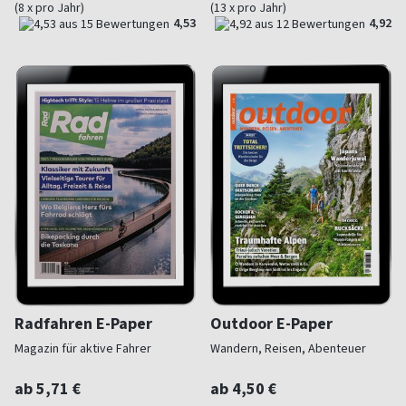
(8 x pro Jahr)
(13 x pro Jahr)
4,53
4,92
Radfahren E-Paper
Outdoor E-Paper
Magazin für aktive Fahrer
Wandern, Reisen, Abenteuer
ab 5,71 €
ab 4,50 €