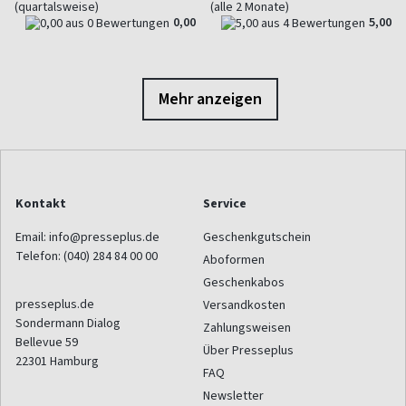
(quartalsweise)
(alle 2 Monate)
0,00
5,00
Mehr anzeigen
Kontakt
Service
Email:
info@presseplus.de
Geschenkgutschein
Telefon:
(040) 284 84 00 00
Aboformen
Geschenkabos
presseplus.de
Versandkosten
Sondermann Dialog
Zahlungsweisen
Bellevue 59
Über Presseplus
22301
Hamburg
FAQ
Newsletter