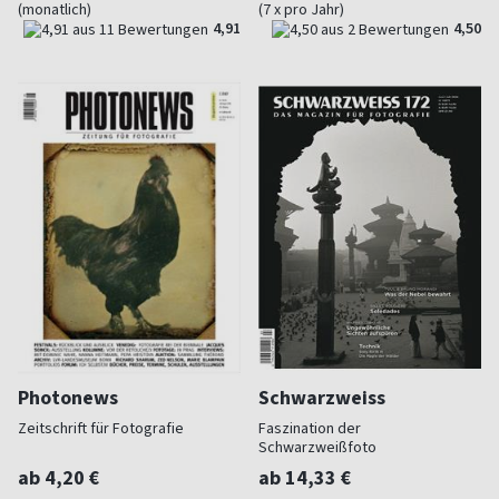
(monatlich)
(7 x pro Jahr)
4,91
4,50
Photonews
Schwarzweiss
Zeitschrift für Fotografie
Faszination der
Schwarzweißfoto
ab 4,20 €
ab 14,33 €