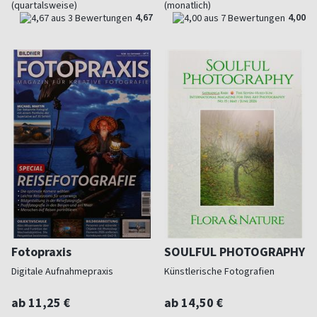
(quartalsweise)
(monatlich)
4,67
4,00
Fotopraxis
SOULFUL PHOTOGRAPHY
Digitale Aufnahmepraxis
Künstlerische Fotografien
ab 11,25 €
ab 14,50 €