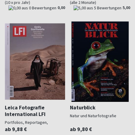
(10 x pro Jahr)
(alle 2 Monate)
0,00
5,00
Leica Fotografie
Naturblick
International LFI
Natur und Naturfotografie
Portfolios, Reportagen,
Produkte
ab 9,88 €
ab 9,80 €