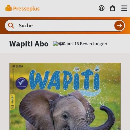
Wapiti Abo
4,81