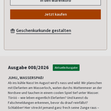
In den Warenkorb
Jetzt kaufen
Geschenkurkunde gestalten
Ausgabe
008/2026
Aktuelle Ausgabe
JUHU, WASSERSPAß!
Ab ins kühle Nass! Im August wird's nass und wild: Wir planschen
mit Elefanten am Wasserloch, waten durchs Wattenmeer an der
Nordsee und tauchen in einem coolen Spiel tief unter Wasser.
Töröö – wie leben eigentlich Elefanten? Und kannst du
Falschmeldungen erkennen, bevor du drauf reinfällst?
Schlabber! Hier streckt jemand ganz frech seine Zunge raus –