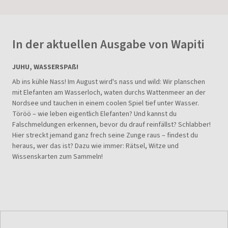
In der aktuellen Ausgabe von Wapiti
JUHU, WASSERSPAß!
Ab ins kühle Nass! Im August wird's nass und wild: Wir planschen
mit Elefanten am Wasserloch, waten durchs Wattenmeer an der
Nordsee und tauchen in einem coolen Spiel tief unter Wasser.
Töröö – wie leben eigentlich Elefanten? Und kannst du
Falschmeldungen erkennen, bevor du drauf reinfällst? Schlabber!
Hier streckt jemand ganz frech seine Zunge raus – findest du
heraus, wer das ist? Dazu wie immer: Rätsel, Witze und
Wissenskarten zum Sammeln!