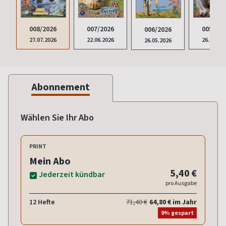
008/2026
007/2026
005/202
006/2026
27.07.2026
22.06.2026
26.04.20
26.05.2026
Abonnement
Wählen Sie Ihr Abo
PRINT
Mein Abo
5,40 €
Jederzeit kündbar
pro Ausgabe
12 Hefte
71,40 €
64,80 € im Jahr
9% gespart