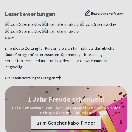
Leserbewertungen
Bewertung verfassen
Gast
Eine ideale Zeitung für Kinder, die sich für mehr als das übliche
Kinder"program" interessieren. Spannend, interessant,
herausfordernd und mehrmals gelesen --> es wird Ihnen nie
langweilig!
Alle Leserbewertungen anzeigen
1 Jahr Freude schenken!
Bei einer Auswahl von über 1.800 Magazinen finden Sie das
richtige Geschenk für jeden.
zum Geschenkabo-Finder