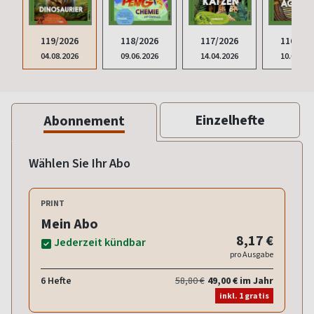
119/2026
118/2026
117/2026
116/202
04.08.2026
09.06.2026
14.04.2026
10.02.20
Einzelhefte
Abonnement
Wählen Sie Ihr Abo
PRINT
Mein Abo
8,17 €
Jederzeit kündbar
pro Ausgabe
6 Hefte
58,80 €
49,00 € im Jahr
inkl. 1 gratis