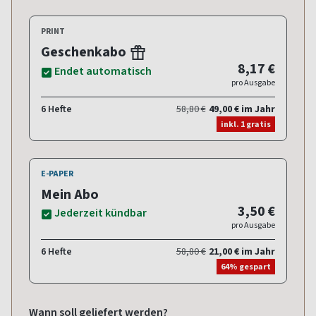
PRINT
Geschenkabo
8,17 €
Endet automatisch
pro Ausgabe
6 Hefte
58,80 €
49,00 € im Jahr
inkl. 1 gratis
E-PAPER
Mein Abo
3,50 €
Jederzeit kündbar
pro Ausgabe
6 Hefte
58,80 €
21,00 € im Jahr
64% gespart
Wann soll geliefert werden?