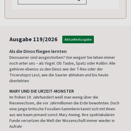
Ausgabe
119/2026
Aktuelle Ausgabe
Als die Dinos fliegen lernten
Dinosaurier sind ausgestorben? Von wegen! Sie leben immer
noch unter uns – als Vögel. Ob Taube, Spatz oder Kolibri: Alle
gehören ebenso zu den Dinos wie der T-Rex oder der
Triceratops! Lest, wie die Saurier abhoben und bis heute
überlebten
MARY UND DIE URZEIT-MONSTER
Im frühen 19. Jahrhundert weiß man wenig über die
Riesenechsen, die vor Jahrmillionen die Erde bewohnten. Doch
eine junge britische Fossilien-Sammlerin kennt sich mit ihnen
aus wie kaum jemand sonst: Mary Anning. Ihre spektakulären
Funde versetzen die Welt der Wissenschaft immer wieder in
Aufruhr