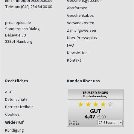
Email:
info@presseplus.de
Geschenkgutschein
Telefon:
(040) 284 84 00 00
Aboformen
Geschenkabos
presseplus.de
Versandkosten
Sondermann Dialog
Zahlungsweisen
Bellevue 59
Über Presseplus
22301
Hamburg
FAQ
Newsletter
Kontakt
Rechtliches
Kunden über uns
AGB
Datenschutz
Barrierefreiheit
Cookies
Widerruf
Kündigung