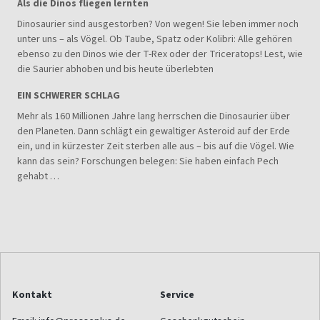
Als die Dinos fliegen lernten
Dinosaurier sind ausgestorben? Von wegen! Sie leben immer noch
unter uns – als Vögel. Ob Taube, Spatz oder Kolibri: Alle gehören
ebenso zu den Dinos wie der T-Rex oder der Triceratops! Lest, wie
die Saurier abhoben und bis heute überlebten
EIN SCHWERER SCHLAG
Mehr als 160 Millionen Jahre lang herrschen die Dinosaurier über
den Planeten. Dann schlägt ein gewaltiger Asteroid auf der Erde
ein, und in kürzester Zeit sterben alle aus – bis auf die Vögel. Wie
kann das sein? Forschungen belegen: Sie haben einfach Pech
gehabt …
Kontakt
Service