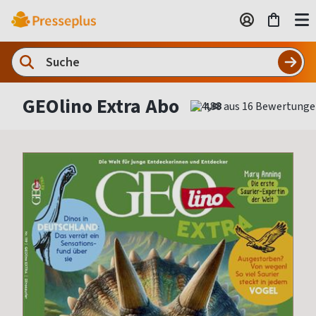
GEOlino Extra Abo
4,88