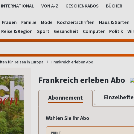
INTERNATIONAL
VON A-Z
GESCHENKABOS
BÜCHER
Frauen
Familie
Mode
Kochzeitschriften
Haus & Garten
Reise & Region
Sport
Gesundheit
Computer
Politik
Wir
ften für Reisen in Europa
Frankreich erleben Abo
Frankreich erleben Abo
Einzelhefte
Abonnement
Wählen Sie Ihr Abo
PRINT