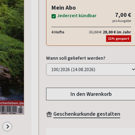
Mein Abo
7,00 €
Jederzeit kündbar
pro Ausgabe
4 Hefte
31,60 €
28,00 € im Jahr
11% gespart
Wann soll geliefert werden?
In den Warenkorb
Geschenkurkunde gestalten