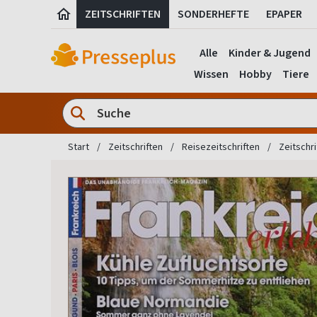
ZEITSCHRIFTEN
SONDERHEFTE
EPAPER
Alle
Kinder & Jugend
Wissen
Hobby
Tiere
Start
Zeitschriften
Reisezeitschriften
Zeitschri