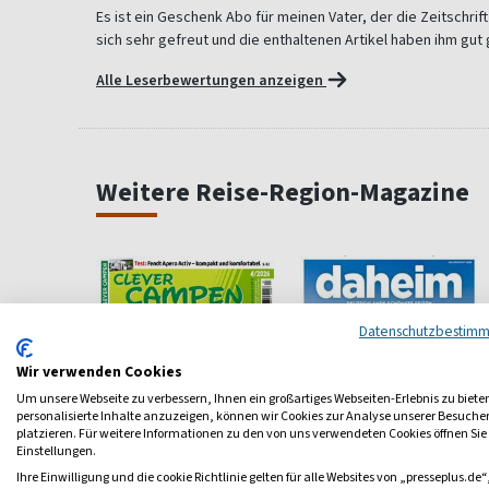
Es ist ein Geschenk Abo für meinen Vater, der die Zeitschrift
sich sehr gefreut und die enthaltenen Artikel haben ihm gut 
Alle Leserbewertungen anzeigen
Weitere Reise-Region-Magazine
Datenschutzbestim
Wir verwenden Cookies
Um unsere Webseite zu verbessern, Ihnen ein großartiges Webseiten-Erlebnis zu biete
personalisierte Inhalte anzuzeigen, können wir Cookies zur Analyse unserer Besuch
platzieren. Für weitere Informationen zu den von uns verwendeten Cookies öffnen Sie
Einstellungen.
Ihre Einwilligung und die cookie Richtlinie gelten für alle Websites von „presseplus.de“