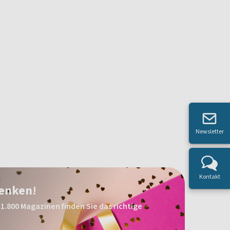
Newsletter
Kontakt
henken!
1.800 Magazinen finden Sie das richtige