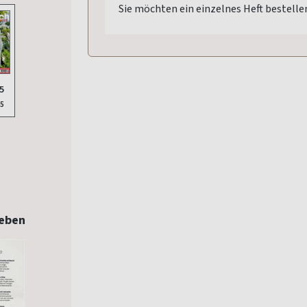
Sie möchten ein einzelnes Heft bestelle
5
25
leben