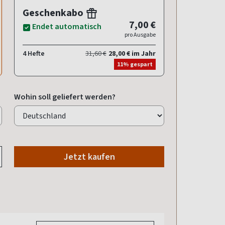
Geschenkabo
7,00 €
Endet automatisch
pro Ausgabe
4 Hefte
31,60 €
28,00 € im Jahr
11% gespart
Wohin soll geliefert werden?
Jetzt kaufen