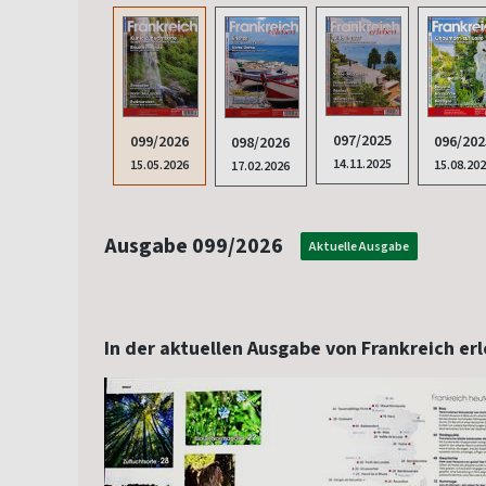
097/2025
096/202
099/2026
098/2026
14.11.2025
15.08.20
15.05.2026
17.02.2026
Ausgabe 099/2026
Aktuelle Ausgabe
In der aktuellen Ausgabe von Frankreich er