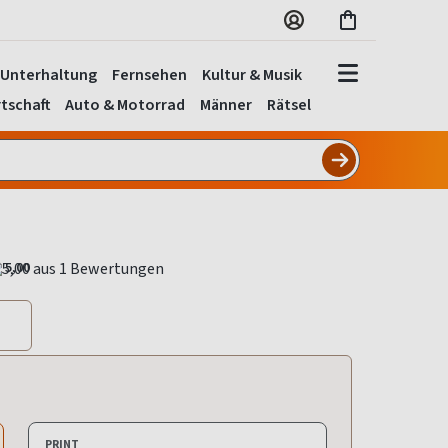
Unterhaltung
Fernsehen
Kultur & Musik
tschaft
Auto & Motorrad
Männer
Rätsel
5,00
PRINT