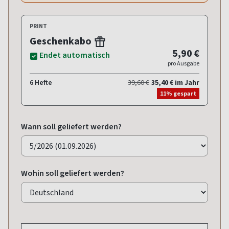
PRINT
Geschenkabo
5,90 €
Endet automatisch
pro Ausgabe
6 Hefte
39,60 €
35,40 € im Jahr
11% gespart
Wann soll geliefert werden?
Wohin soll geliefert werden?