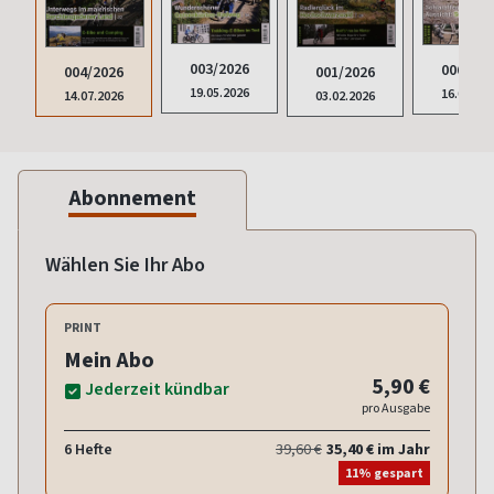
003/2026
006/202
004/2026
001/2026
19.05.2026
16.09.20
14.07.2026
03.02.2026
Abonnement
Wählen Sie Ihr Abo
PRINT
Mein Abo
5,90 €
Jederzeit kündbar
pro Ausgabe
6 Hefte
39,60 €
35,40 € im Jahr
11% gespart