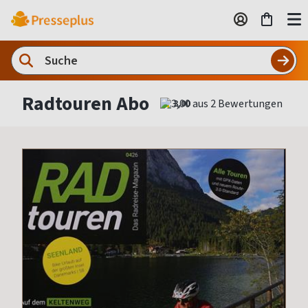
Radtouren Abo
3,00