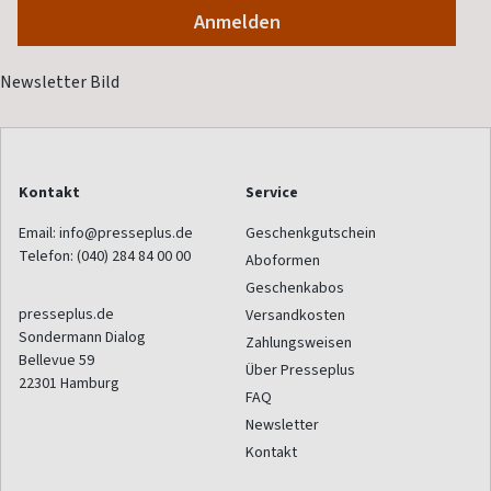
Kontakt
Service
Email:
info@presseplus.de
Geschenkgutschein
Telefon:
(040) 284 84 00 00
Aboformen
Geschenkabos
presseplus.de
Versandkosten
Sondermann Dialog
Zahlungsweisen
Bellevue 59
Über Presseplus
22301
Hamburg
FAQ
Newsletter
Kontakt