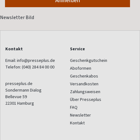
Kontakt
Service
Email:
info@presseplus.de
Geschenkgutschein
Telefon:
(040) 284 84 00 00
Aboformen
Geschenkabos
presseplus.de
Versandkosten
Sondermann Dialog
Zahlungsweisen
Bellevue 59
Über Presseplus
22301
Hamburg
FAQ
Newsletter
Kontakt