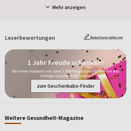
Mehr anzeigen
Leserbewertungen
Bewertung verfassen
1 Jahr Freude schenken!
Bei einer Auswahl von über 1.800 Magazinen finden Sie das
richtige Geschenk für jeden.
zum Geschenkabo-Finder
Weitere Gesundheit-Magazine