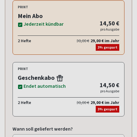
PRINT
Mein Abo
14,50 €
Jederzeit kündbar
pro Ausgabe
2 Hefte
30,00 €
29,00 € im Jahr
3% gespart
PRINT
Geschenkabo
14,50 €
Endet automatisch
pro Ausgabe
2 Hefte
30,00 €
29,00 € im Jahr
3% gespart
Wann soll geliefert werden?