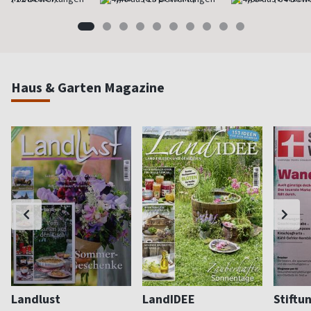
Haus & Garten Magazine
Landlust
LandIDEE
Stiftu