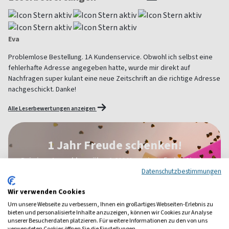
Eva
Problemlose Bestellung. 1A Kundenservice. Obwohl ich selbst eine
fehlerhafte Adresse angegeben hatte, wurde mir direkt auf
Nachfragen super kulant eine neue Zeitschrift an die richtige Adresse
nachgeschickt. Danke!
Alle Leserbewertungen anzeigen
1 Jahr Freude schenken!
Bei einer Auswahl von über 1.800 Magazinen finden Sie das
richtige Geschenk für jeden.
Datenschutzbestimmungen
zum Geschenkabo-Finder
Wir verwenden Cookies
Um unsere Webseite zu verbessern, Ihnen ein großartiges Webseiten-Erlebnis zu
bieten und personalisierte Inhalte anzuzeigen, können wir Cookies zur Analyse
unserer Besucherdaten platzieren. Für weitere Informationen zu den von uns
verwendeten Cookies öffnen Sie die Einstellungen.