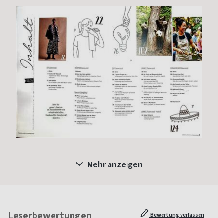
Mehr anzeigen
Leserbewertungen
Bewertung verfassen