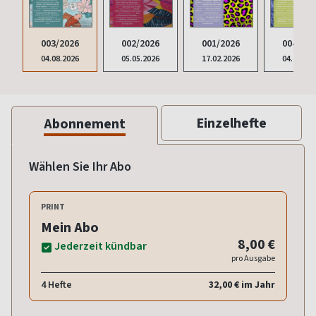
001/2026
004/202
003/2026
002/2026
17.02.2026
04.11.20
04.08.2026
05.05.2026
Einzelhefte
Abonnement
Wählen Sie Ihr Abo
PRINT
Mein Abo
8,00 €
Jederzeit kündbar
pro Ausgabe
4 Hefte
32,00 € im Jahr