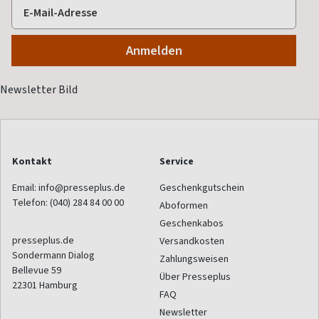
Kontakt
Service
Email:
info@presseplus.de
Geschenkgutschein
Telefon:
(040) 284 84 00 00
Aboformen
Geschenkabos
presseplus.de
Versandkosten
Sondermann Dialog
Zahlungsweisen
Bellevue 59
Über Presseplus
22301
Hamburg
FAQ
Newsletter