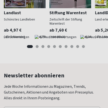
Landlust
Stiftung Warentest
LandI
Schönstes Landleben
Zeitschrift der Stiftung
Land erl
Warentest
ab 4,97 €
ab 7,60 €
ab 5,2
(alle 2 Monate)
4,79
(monatlich)
4,14
(alle 2 M
Newsletter abonnieren
Jede Woche Informationen zu Magazinen, Trends,
Gutscheinen, Aktionen und Angeboten von Presseplus.
Alles direkt in Ihrem Posteingang.