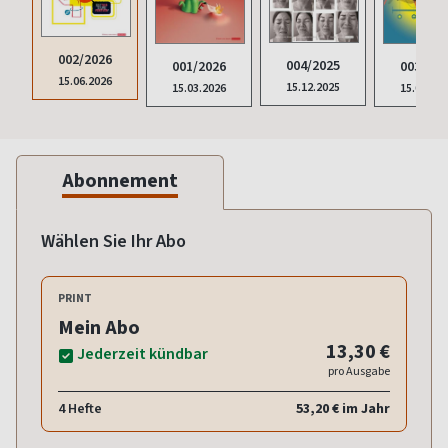
002/2026
004/2025
001/2026
003/202
15.06.2026
15.12.2025
15.03.2026
15.09.20
Abonnement
Wählen Sie Ihr Abo
PRINT
Mein Abo
13,30 €
Jederzeit kündbar
pro Ausgabe
4 Hefte
53,20 € im Jahr