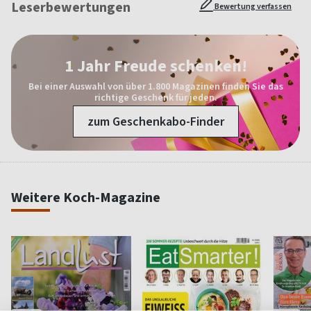
Leserbewertungen
Bewertung verfassen
1 Jahr Freude schenken!
Bei einer Auswahl von über 1.800 Magazinen finden Sie das
richtige Geschenk für jeden.
zum Geschenkabo-Finder
Weitere Koch-Magazine