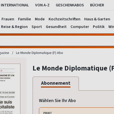
INTERNATIONAL
VON A-Z
GESCHENKABOS
BÜCHER
Frauen
Familie
Mode
Kochzeitschriften
Haus & Garten
Reise & Region
Sport
Gesundheit
Computer
Politik
Wir
gazine
Le Monde Diplomatique (F) Abo
Le Monde Diplomatique (
Abonnement
Wählen Sie Ihr Abo
PRINT