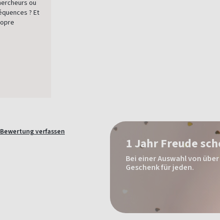
hercheurs ou
séquences ? Et
ropre
Bewertung verfassen
1 Jahr Freude sc
Bei einer Auswahl von über 
Geschenk für jeden.