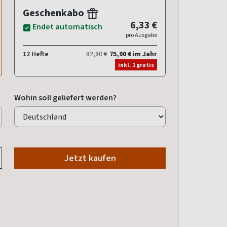
Geschenkabo
6,33 €
Endet automatisch
pro Ausgabe
12 Hefte
82,80 €
75,90 € im Jahr
inkl. 1 gratis
Wohin soll geliefert werden?
Jetzt kaufen