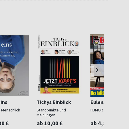
ins
Tichys Einblick
Eulenspiegel
t Menschlich
Standpunkte und
HUMOR - SATIRE - NO
Meinungen
80 €
ab 10,00 €
ab 4,17 €