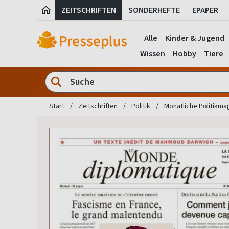
ZEITSCHRIFTEN
SONDERHEFTE
EPAPER
Alle
Kinder & Jugend
Wissen
Hobby
Tiere
Start
Zeitschriften
Politik
Monatliche Politikma