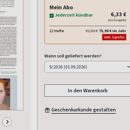
Mein Abo
6,33 €
Jederzeit kündbar
pro Ausgabe
12 Hefte
82,80 €
75,90 € im Jahr
inkl. 1 gratis
Wann soll geliefert werden?
In den Warenkorb
Geschenkurkunde gestalten