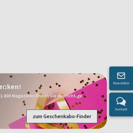
Newsletter
henken!
1.800 Magazinen finden Sie das richtige
Kontakt
zum Geschenkabo-Finder