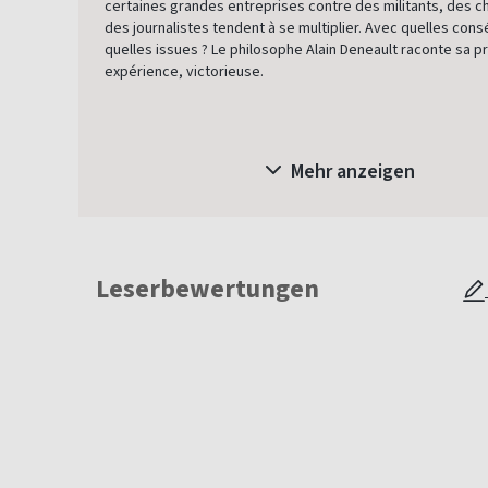
certaines grandes entreprises contre des militants, des c
des journalistes tendent à se multiplier. Avec quelles con
quelles issues ? Le philosophe Alain Deneault raconte sa p
expérience, victorieuse.
Mehr anzeigen
Leserbewertungen