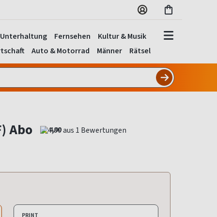
Unterhaltung
Fernsehen
Kultur & Musik
tschaft
Auto & Motorrad
Männer
Rätsel
F) Abo
4,00
PRINT