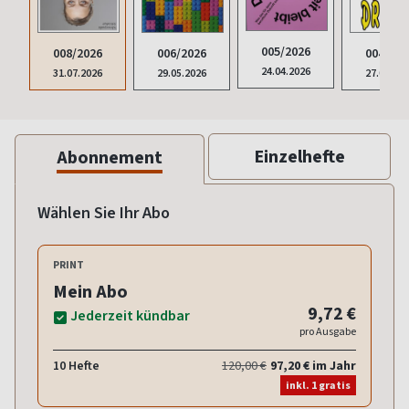
005/2026
008/2026
006/2026
004/202
24.04.2026
31.07.2026
29.05.2026
27.03.20
Einzelhefte
Abonnement
Wählen Sie Ihr Abo
PRINT
Mein Abo
9,72 €
Jederzeit kündbar
pro Ausgabe
10 Hefte
120,00 €
97,20 € im Jahr
inkl. 1 gratis