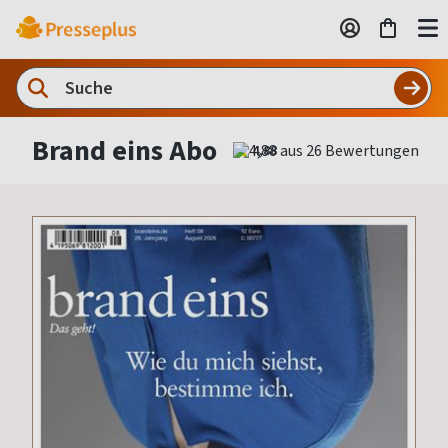
Brand eins Abo
4,88