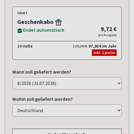
PRINT
Geschenkabo
9,72 €
Endet automatisch
pro Ausgabe
10 Hefte
120,00 €
97,20 € im Jahr
inkl. 1 gratis
Wann soll geliefert werden?
Wohin soll geliefert werden?