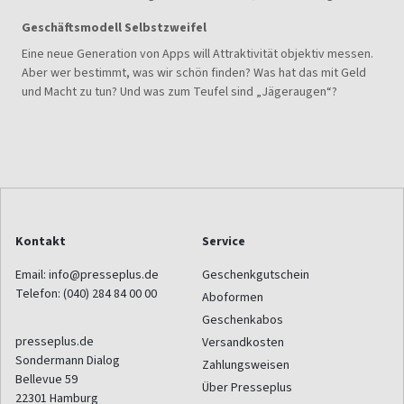
Geschäftsmodell Selbstzweifel
Eine neue Generation von Apps will Attraktivität objektiv messen.
Aber wer bestimmt, was wir schön finden? Was hat das mit Geld
und Macht zu tun? Und was zum Teufel sind „Jägeraugen“?
Kontakt
Service
Email:
info@presseplus.de
Geschenkgutschein
Telefon:
(040) 284 84 00 00
Aboformen
Geschenkabos
presseplus.de
Versandkosten
Sondermann Dialog
Zahlungsweisen
Bellevue 59
Über Presseplus
22301
Hamburg