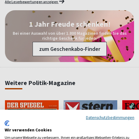
Alle Leserbewertungen anzeigen
1 Jahr Freude schenken!
Bei einer Auswahl von über 1.800 Magazinen finden Sie das
richtige Geschenk für jeden.
zum Geschenkabo-Finder
Weitere Politik-Magazine
Datenschutzbestimmungen
Wir verwenden Cookies
Um unsere Webseite zu verbessern, Ihnen ein großartiges Webseiten-Erlebnis zu