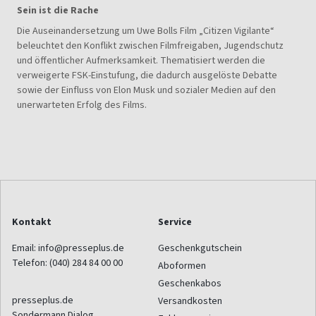
Sein ist die Rache
Die Auseinandersetzung um Uwe Bolls Film „Citizen Vigilante“
beleuchtet den Konflikt zwischen Filmfreigaben, Jugendschutz
und öffentlicher Aufmerksamkeit. Thematisiert werden die
verweigerte FSK-Einstufung, die dadurch ausgelöste Debatte
sowie der Einfluss von Elon Musk und sozialer Medien auf den
unerwarteten Erfolg des Films.
Kontakt
Service
Email:
info@presseplus.de
Geschenkgutschein
Telefon:
(040) 284 84 00 00
Aboformen
Geschenkabos
presseplus.de
Versandkosten
Sondermann Dialog