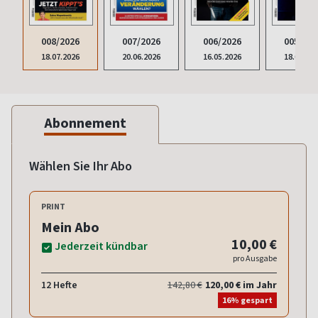
008/2026
007/2026
006/2026
005/202
18.07.2026
20.06.2026
16.05.2026
18.04.20
Abonnement
Wählen Sie Ihr Abo
PRINT
Mein Abo
10,00 €
Jederzeit kündbar
pro Ausgabe
12 Hefte
142,80 €
120,00 € im Jahr
16% gespart