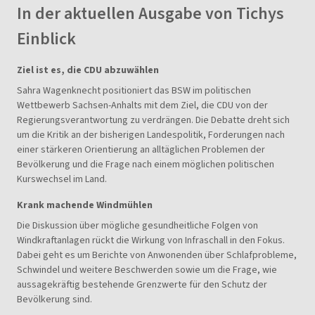
In der aktuellen Ausgabe von Tichys
Einblick
Ziel ist es, die CDU abzuwählen
Sahra Wagenknecht positioniert das BSW im politischen
Wettbewerb Sachsen-Anhalts mit dem Ziel, die CDU von der
Regierungsverantwortung zu verdrängen. Die Debatte dreht sich
um die Kritik an der bisherigen Landespolitik, Forderungen nach
einer stärkeren Orientierung an alltäglichen Problemen der
Bevölkerung und die Frage nach einem möglichen politischen
Kurswechsel im Land.
Krank machende Windmühlen
Die Diskussion über mögliche gesundheitliche Folgen von
Windkraftanlagen rückt die Wirkung von Infraschall in den Fokus.
Dabei geht es um Berichte von Anwonenden über Schlafprobleme,
Schwindel und weitere Beschwerden sowie um die Frage, wie
aussagekräftig bestehende Grenzwerte für den Schutz der
Bevölkerung sind.