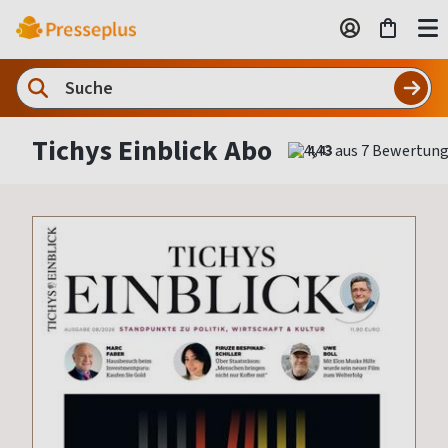
Tichys Einblick Abo
4,43