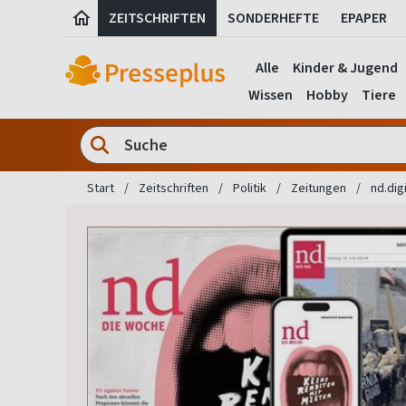
ZEITSCHRIFTEN
SONDERHEFTE
EPAPER
Alle
Kinder & Jugend
Wissen
Hobby
Tiere
Start
Zeitschriften
Politik
Zeitungen
nd.dig