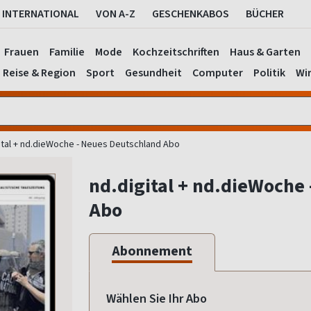
INTERNATIONAL
VON A-Z
GESCHENKABOS
BÜCHER
Frauen
Familie
Mode
Kochzeitschriften
Haus & Garten
Reise & Region
Sport
Gesundheit
Computer
Politik
Wir
ital + nd.dieWoche - Neues Deutschland Abo
nd.digital + nd.dieWoche
Abo
Abonnement
Wählen Sie Ihr Abo