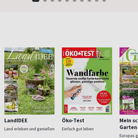
LandIDEE
Öko-Test
Mein s
Garten
Land erleben und genießen
Einfach gut leben
Europas 