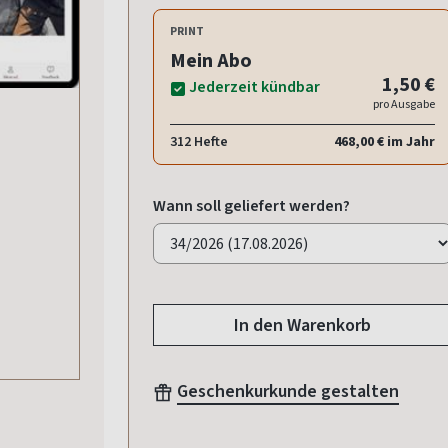
PRINT
Mein Abo
1,50 €
Jederzeit kündbar
pro Ausgabe
312 Hefte
468,00 € im Jahr
Wann soll geliefert werden?
In den Warenkorb
Geschenkurkunde gestalten