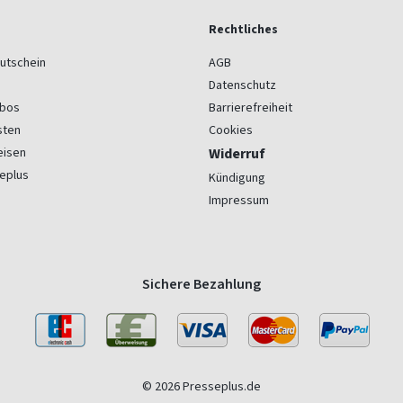
Rechtliches
utschein
AGB
Datenschutz
bos
Barrierefreiheit
sten
Cookies
eisen
Widerruf
eplus
Kündigung
Impressum
Sichere Bezahlung
© 2026 Presseplus.de