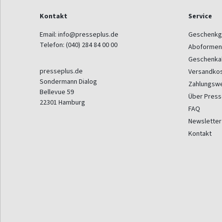
Kontakt
Service
Email:
info@presseplus.de
Geschenkg
Telefon:
(040) 284 84 00 00
Aboformen
Geschenka
presseplus.de
Versandko
Sondermann Dialog
Zahlungsw
Bellevue 59
Über Press
22301
Hamburg
FAQ
Newsletter
Kontakt