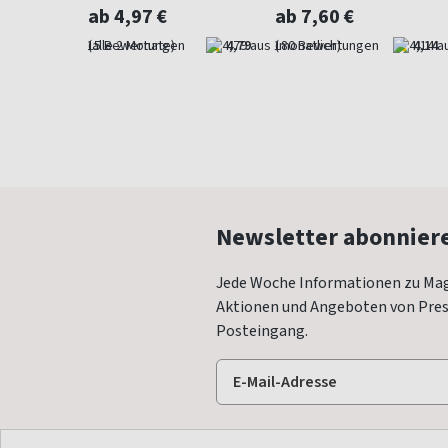
ab 4,97 €
ab 7,60 €
4,73
(alle 2 Monate)
4,79
(monatlich)
4,14
Newsletter abonnier
Jede Woche Informationen zu Mag
Aktionen und Angeboten von Press
Posteingang.