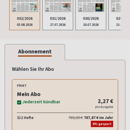
032/2026
031/2026
030/2026
029/202
03.08.2026
27.07.2026
20.07.2026
13.07.20
Abonnement
Wählen Sie Ihr Abo
PRINT
Mein Abo
2,27 €
Jederzeit kündbar
pro Ausgabe
312 Hefte
780,00 €
707,87 € im Jahr
9% gespart