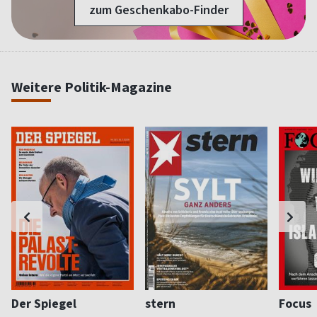
zum Geschenkabo-Finder
Weitere Politik-Magazine
Der Spiegel
stern
Focus