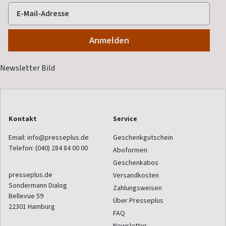
Kontakt
Service
Email:
info@presseplus.de
Geschenkgutschein
Telefon:
(040) 284 84 00 00
Aboformen
Geschenkabos
presseplus.de
Versandkosten
Sondermann Dialog
Zahlungsweisen
Bellevue 59
Über Presseplus
22301
Hamburg
FAQ
Newsletter