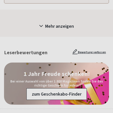
Mehr anzeigen
Leserbewertungen
Bewertung verfassen
1 Jahr Freude schenken!
Bei einer Auswahl von über 1.800 Magazinen finden Sie das
richtige Geschenk für jeden.
zum Geschenkabo-Finder