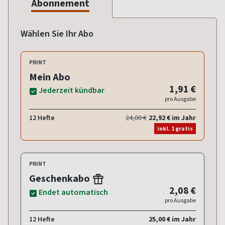
Abonnement
Wählen Sie Ihr Abo
PRINT
Mein Abo
1,91 €
Jederzeit kündbar
pro Ausgabe
12 Hefte
24,00 €
22,92 € im Jahr
inkl. 1 gratis
PRINT
Geschenkabo
2,08 €
Endet automatisch
pro Ausgabe
12 Hefte
25,00 € im Jahr