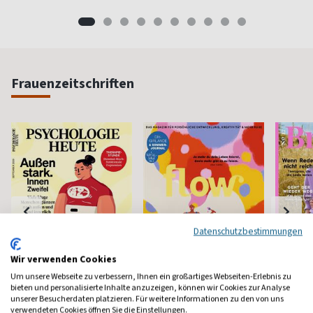
Frauenzeitschriften
Datenschutzbestimmungen
Wir verwenden Cookies
Um unsere Webseite zu verbessern, Ihnen ein großartiges Webseiten-Erlebnis zu
bieten und personalisierte Inhalte anzuzeigen, können wir Cookies zur Analyse
Psychologie Heute
Flow
Brigit
unserer Besucherdaten platzieren. Für weitere Informationen zu den von uns
verwendeten Cookies öffnen Sie die Einstellungen.