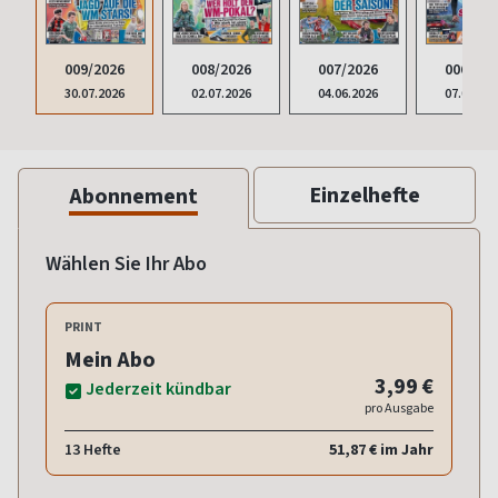
009/2026
008/2026
007/2026
006/202
30.07.2026
02.07.2026
04.06.2026
07.05.20
Einzelhefte
Abonnement
Wählen Sie Ihr Abo
PRINT
Mein Abo
3,99 €
Jederzeit kündbar
pro Ausgabe
13 Hefte
51,87 € im Jahr