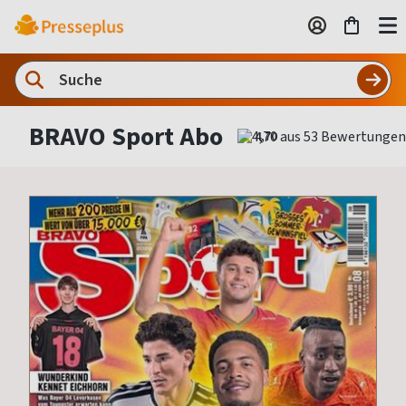
BRAVO Sport Abo
4,70