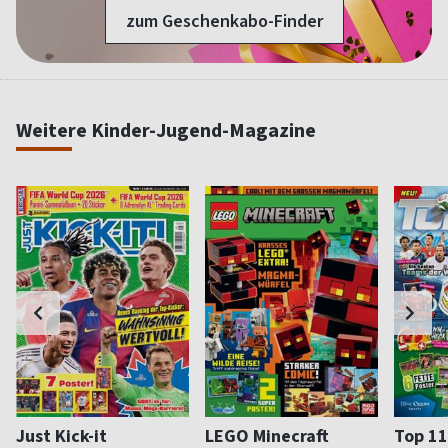
zum Geschenkabo-Finder
Weitere Kinder-Jugend-Magazine
Just Kick-it
LEGO Minecraft
Top 11