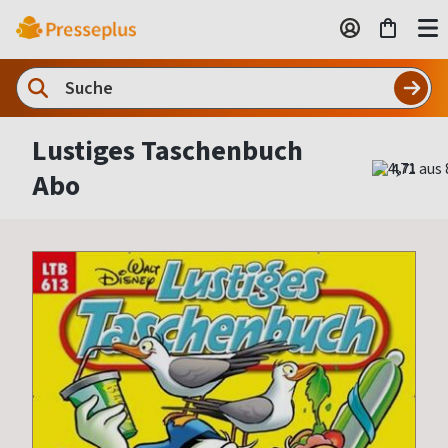
Lustiges Taschenbuch
4,71
Abo