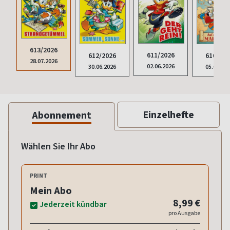
613/2026
611/2026
610/202
612/2026
28.07.2026
02.06.2026
05.05.20
30.06.2026
Einzelhefte
Abonnement
Wählen Sie Ihr Abo
PRINT
Mein Abo
8,99 €
Jederzeit kündbar
pro Ausgabe