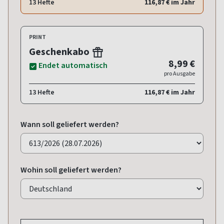
13 Hefte
116,87 € im Jahr
PRINT
Geschenkabo
8,99 €
Endet automatisch
pro Ausgabe
13 Hefte
116,87 € im Jahr
Wann soll geliefert werden?
Wohin soll geliefert werden?