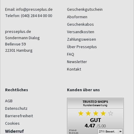
Email:
info@presseplus.de
Geschenkgutschein
Telefon:
(040) 284 84 00 00
Aboformen
Geschenkabos
presseplus.de
Versandkosten
Sondermann Dialog
Zahlungsweisen
Bellevue 59
Über Presseplus
22301
Hamburg
FAQ
Newsletter
Kontakt
Rechtliches
Kunden über uns
AGB
Datenschutz
Barrierefreiheit
Cookies
Widerruf