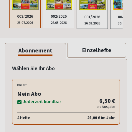
003/2026
002/2026
001/2026
004/202
23.07.2026
28.05.2026
26.03.2026
30.10.20
Einzelhefte
Abonnement
Wählen Sie Ihr Abo
PRINT
Mein Abo
6,50 €
Jederzeit kündbar
pro Ausgabe
4 Hefte
26,00 € im Jahr