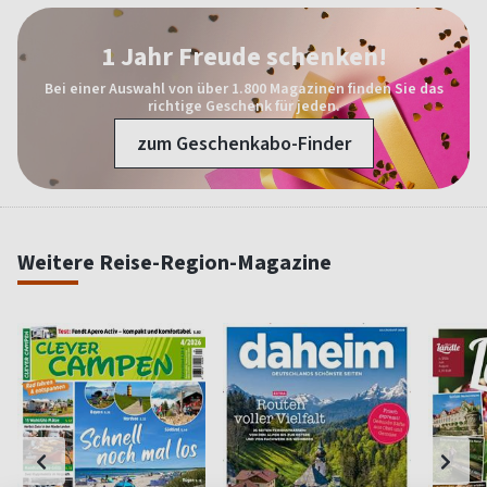
1 Jahr Freude schenken!
Bei einer Auswahl von über 1.800 Magazinen finden Sie das
richtige Geschenk für jeden.
zum Geschenkabo-Finder
Weitere Reise-Region-Magazine