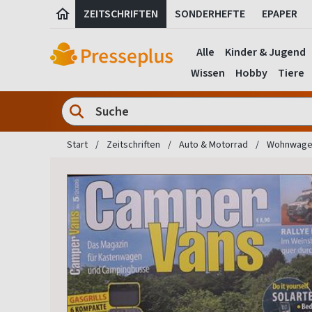
ZEITSCHRIFTEN
SONDERHEFTE
EPAPER
Alle
Kinder & Jugend
Wissen
Hobby
Tiere
Start
Zeitschriften
Auto & Motorrad
Wohnwagen