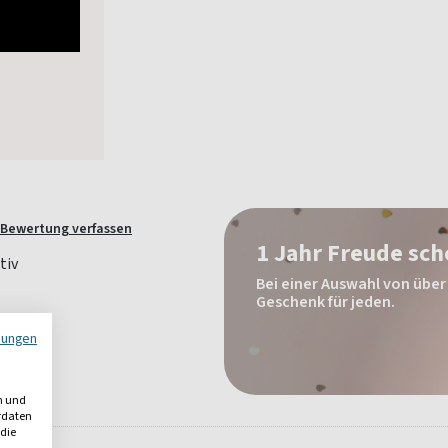
Bewertung verfassen
1 Jahr Freude sc
Bei einer Auswahl von über 
Geschenk für jeden.
mungen
t
n und
erdaten
 die