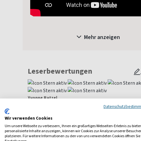
Mehr anzeigen
Leserbewertungen
Yvonne Ratzel
Datenschutzbestim
Super Service, E-Mail Anfeagen wurden zeitnah beantworte
Wir verwenden Cookies
Alle Leserbewertungen anzeigen
Um unsere Webseite zu verbessern, Ihnen ein großartiges Webseiten-Erlebnis zu biete
personalisierte Inhalte anzuzeigen, können wir Cookies zur Analyse unserer Besuch
platzieren. Für weitere Informationen zu den von uns verwendeten Cookies öffnen Sie