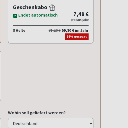
Geschenkabo
7,48 €
Endet automatisch
pro Ausgabe
8 Hefte
71,20 €
59,80 € im Jahr
16% gespart
Wohin soll geliefert werden?