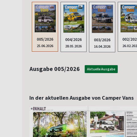
005/2026
002/202
004/2026
003/2026
25.06.2026
26.02.20
28.05.2026
16.04.2026
Ausgabe 005/2026
Aktuelle Ausgabe
In der aktuellen Ausgabe von Camper Vans