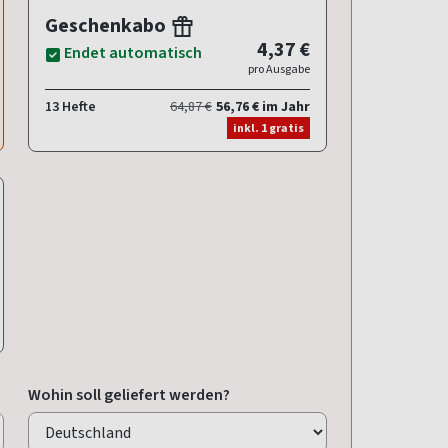
Geschenkabo
4,37 €
Endet automatisch
pro Ausgabe
13 Hefte
64,87 €
56,76 € im Jahr
inkl. 1 gratis
Wohin soll geliefert werden?