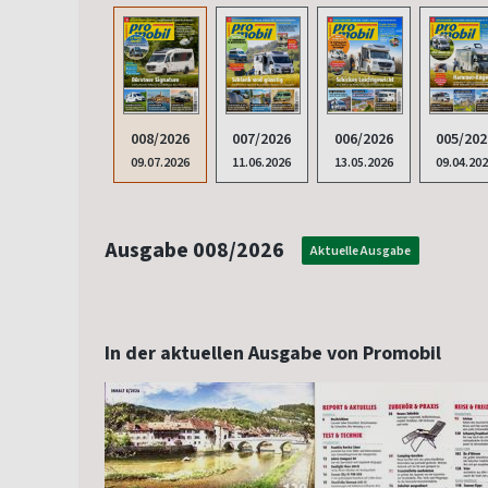
008/2026
007/2026
006/2026
005/202
09.07.2026
11.06.2026
13.05.2026
09.04.20
Ausgabe 008/2026
Aktuelle Ausgabe
In der aktuellen Ausgabe von Promobil