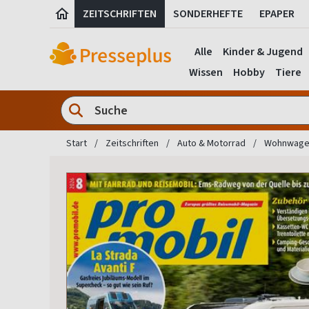
ZEITSCHRIFTEN
SONDERHEFTE
EPAPER
Alle
Kinder & Jugend
Wissen
Hobby
Tiere
Start
Zeitschriften
Auto & Motorrad
Wohnwagen