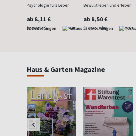
Psychologie fürs Leben
Bewußt leben und erleben
ab 8,11 €
ab 8,50 €
4,83
(monatlich)
4,40
(8 x pro Jahr)
4,63
Haus & Garten Magazine