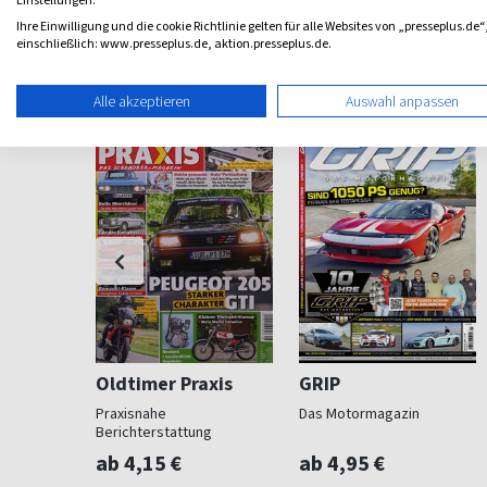
Einstellungen.
Ihre Einwilligung und die cookie Richtlinie gelten für alle Websites von „presseplus.de“
einschließlich: www.presseplus.de, aktion.presseplus.de.
Weitere Auto-Motorrad-Magazine
Alle akzeptieren
Auswahl anpassen
Oldtimer Praxis
GRIP
Praxisnahe
Das Motormagazin
Berichterstattung
ab 4,15 €
ab 4,95 €