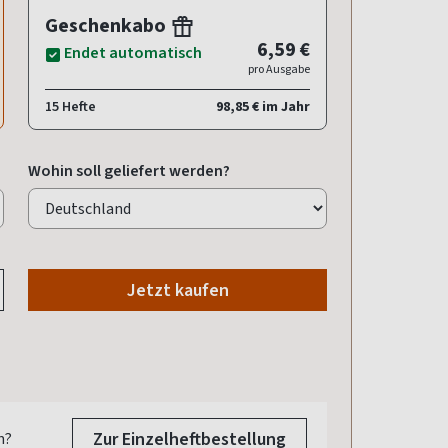
Geschenkabo
6,59 €
Endet automatisch
pro Ausgabe
15 Hefte
98,85 € im Jahr
Wohin soll geliefert werden?
Jetzt kaufen
Zur Einzelheftbestellung
n?