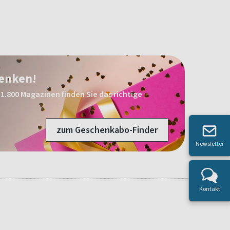
henken!
1.800 Magazinen finden Sie das richtige
zum Geschenkabo-Finder
Newsletter
Kontakt