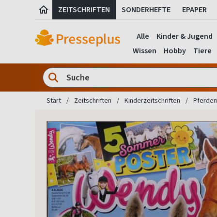
ZEITSCHRIFTEN
SONDERHEFTE
EPAPER
Alle
Kinder & Jugend
Wissen
Hobby
Tiere
Start
Zeitschriften
Kinderzeitschriften
Pferdem