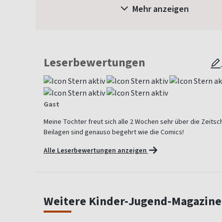
Mehr anzeigen
Leserbewertungen
Gast
Meine Tochter freut sich alle 2 Wochen sehr über die Zeitsch
Beilagen sind genauso begehrt wie die Comics!
Alle Leserbewertungen anzeigen
Weitere Kinder-Jugend-Magazine