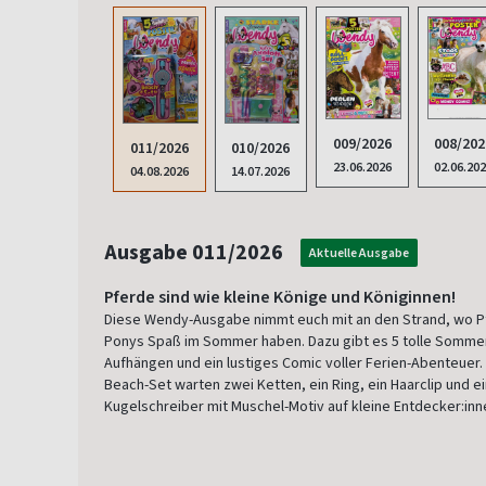
009/2026
008/202
011/2026
010/2026
23.06.2026
02.06.20
04.08.2026
14.07.2026
Ausgabe 011/2026
Aktuelle Ausgabe
Pferde sind wie kleine Könige und Königinnen!
Diese Wendy-Ausgabe nimmt euch mit an den Strand, wo P
Ponys Spaß im Sommer haben. Dazu gibt es 5 tolle Somme
Aufhängen und ein lustiges Comic voller Ferien-Abenteuer.
Beach-Set warten zwei Ketten, ein Ring, ein Haarclip und e
Kugelschreiber mit Muschel-Motiv auf kleine Entdecker:inn