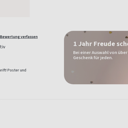
Bewertung verfassen
1 Jahr Freude sc
Bei einer Auswahl von über 
Geschenk für jeden.
rift! Poster und