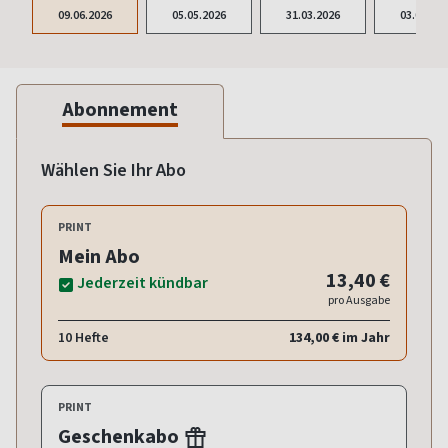
09.06.2026
05.05.2026
31.03.2026
03.03.20
Abonnement
Wählen Sie Ihr Abo
PRINT
Mein Abo
13,40 €
Jederzeit kündbar
pro Ausgabe
10 Hefte
134,00 € im Jahr
PRINT
Geschenkabo