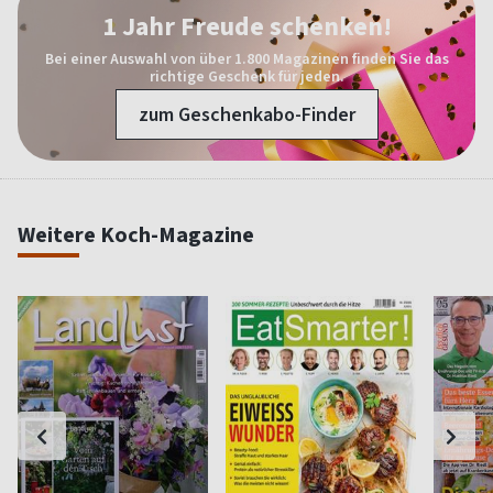
1 Jahr Freude schenken!
Bei einer Auswahl von über 1.800 Magazinen finden Sie das
richtige Geschenk für jeden.
zum Geschenkabo-Finder
Weitere Koch-Magazine