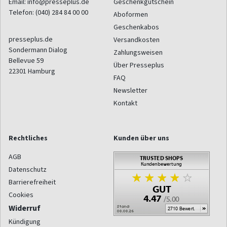
Email:
info@presseplus.de
Geschenkgutschein
Telefon:
(040) 284 84 00 00
Aboformen
Geschenkabos
presseplus.de
Versandkosten
Sondermann Dialog
Zahlungsweisen
Bellevue 59
Über Presseplus
22301
Hamburg
FAQ
Newsletter
Kontakt
Rechtliches
Kunden über uns
AGB
Datenschutz
Barrierefreiheit
Cookies
Widerruf
Kündigung