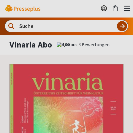
Vinaria Abo
5,00