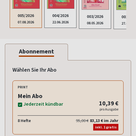
005/2026
004/2026
003/2026
002/202
07.08.2026
22.06.2026
08.05.2026
27.03.20
Abonnement
Wählen Sie Ihr Abo
PRINT
Mein Abo
10,39 €
Jederzeit kündbar
pro Ausgabe
8 Hefte
95,00 €
83,13 € im Jahr
inkl. 1 gratis