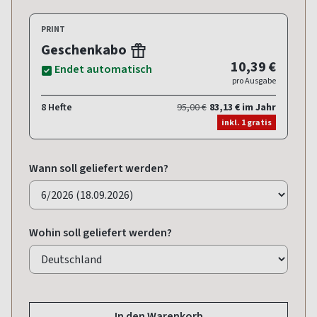
PRINT
Geschenkabo
10,39 €
Endet automatisch
pro Ausgabe
8 Hefte
95,00 €
83,13 € im Jahr
inkl. 1 gratis
Wann soll geliefert werden?
Wohin soll geliefert werden?
In den Warenkorb