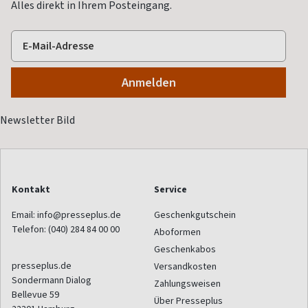
Alles direkt in Ihrem Posteingang.
Kontakt
Service
Email:
info@presseplus.de
Geschenkgutschein
Telefon:
(040) 284 84 00 00
Aboformen
Geschenkabos
presseplus.de
Versandkosten
Sondermann Dialog
Zahlungsweisen
Bellevue 59
Über Presseplus