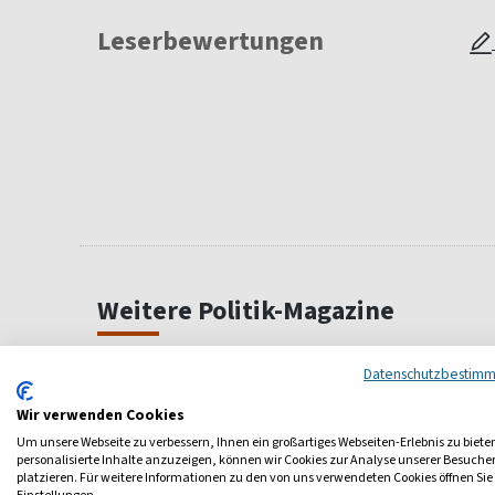
Leserbewertungen
Weitere Politik-Magazine
Datenschutzbestim
Wir verwenden Cookies
Um unsere Webseite zu verbessern, Ihnen ein großartiges Webseiten-Erlebnis zu biete
personalisierte Inhalte anzuzeigen, können wir Cookies zur Analyse unserer Besuch
platzieren. Für weitere Informationen zu den von uns verwendeten Cookies öffnen Sie