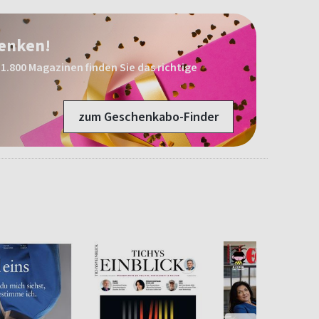
henken!
1.800 Magazinen finden Sie das richtige
zum Geschenkabo-Finder