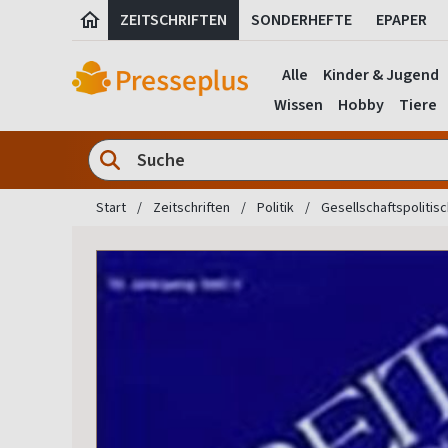
ZEITSCHRIFTEN
SONDERHEFTE
EPAPER
Alle
Kinder & Jugend
Wissen
Hobby
Tiere
Start
Zeitschriften
Politik
Gesellschaftspolitis