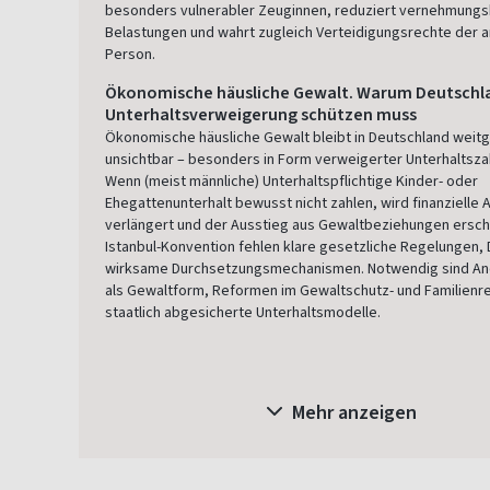
besonders vulnerabler Zeuginnen, reduziert vernehmung
Belastungen und wahrt zugleich Verteidigungsrechte der 
Person.
Ökonomische häusliche Gewalt. Warum Deutschl
Unterhaltsverweigerung schützen muss
Ökonomische häusliche Gewalt bleibt in Deutschland weit
unsichtbar – besonders in Form verweigerter Unterhaltsza
Wenn (meist männliche) Unterhaltspflichtige Kinder- oder
Ehegattenunterhalt bewusst nicht zahlen, wird finanzielle 
verlängert und der Ausstieg aus Gewaltbeziehungen ersch
Istanbul-Konvention fehlen klare gesetzliche Regelungen,
wirksame Durchsetzungsmechanismen. Notwendig sind A
als Gewaltform, Reformen im Gewaltschutz- und Familienr
staatlich abgesicherte Unterhaltsmodelle.
Mehr anzeigen