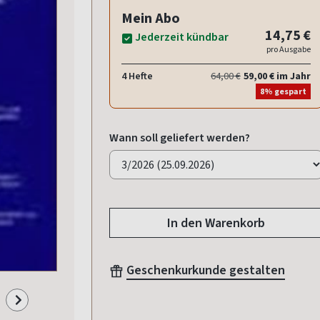
Mein Abo
14,75 €
Jederzeit kündbar
pro Ausgabe
4 Hefte
64,00 €
59,00 € im Jahr
8% gespart
Wann soll geliefert werden?
In den Warenkorb
Geschenkurkunde gestalten