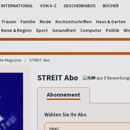
INTERNATIONAL
VON A-Z
GESCHENKABOS
BÜCHER
Frauen
Familie
Mode
Kochzeitschriften
Haus & Garten
Reise & Region
Sport
Gesundheit
Computer
Politik
Wir
che Magazine
STREIT Abo
STREIT Abo
0,00
Abonnement
Wählen Sie Ihr Abo
PRINT