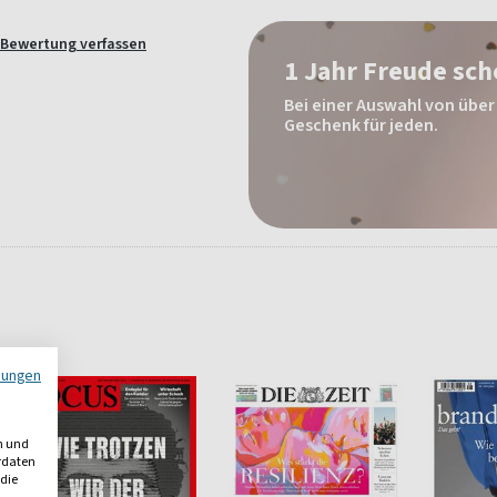
Bewertung verfassen
1 Jahr Freude sc
Bei einer Auswahl von über 
Geschenk für jeden.
mungen
n und
erdaten
 die