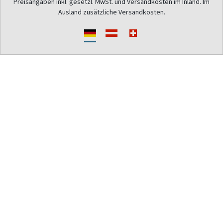
Preisangaben inkl. gesetzl. MwSt. und Versandkosten im Inland. Im
Ausland zusätzliche Versandkosten.