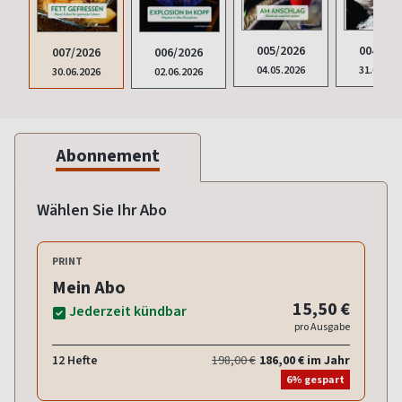
005/2026
004/202
007/2026
006/2026
04.05.2026
31.03.20
30.06.2026
02.06.2026
Abonnement
Wählen Sie Ihr Abo
PRINT
Mein Abo
15,50 €
Jederzeit kündbar
pro Ausgabe
12 Hefte
198,00 €
186,00 € im Jahr
6% gespart