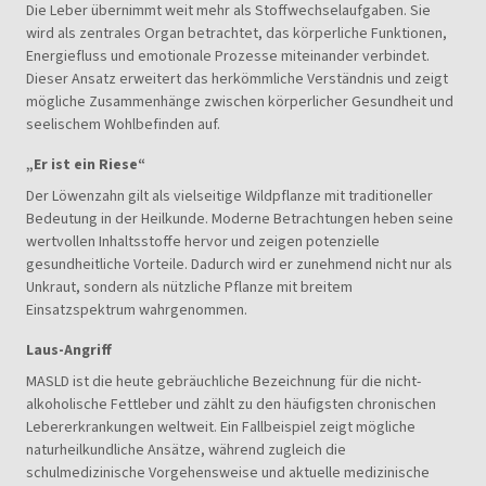
Die Leber übernimmt weit mehr als Stoffwechselaufgaben. Sie
wird als zentrales Organ betrachtet, das körperliche Funktionen,
Energiefluss und emotionale Prozesse miteinander verbindet.
Dieser Ansatz erweitert das herkömmliche Verständnis und zeigt
mögliche Zusammenhänge zwischen körperlicher Gesundheit und
seelischem Wohlbefinden auf.
„Er ist ein Riese“
Der Löwenzahn gilt als vielseitige Wildpflanze mit traditioneller
Bedeutung in der Heilkunde. Moderne Betrachtungen heben seine
wertvollen Inhaltsstoffe hervor und zeigen potenzielle
gesundheitliche Vorteile. Dadurch wird er zunehmend nicht nur als
Unkraut, sondern als nützliche Pflanze mit breitem
Einsatzspektrum wahrgenommen.
Laus-Angriff
MASLD ist die heute gebräuchliche Bezeichnung für die nicht-
alkoholische Fettleber und zählt zu den häufigsten chronischen
Lebererkrankungen weltweit. Ein Fallbeispiel zeigt mögliche
naturheilkundliche Ansätze, während zugleich die
schulmedizinische Vorgehensweise und aktuelle medizinische