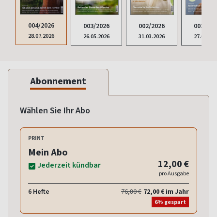
004/2026
003/2026
002/2026
001/202
28.07.2026
26.05.2026
31.03.2026
27.01.20
Abonnement
Wählen Sie Ihr Abo
PRINT
Mein Abo
12,00 €
Jederzeit kündbar
pro Ausgabe
6 Hefte
76,80 €
72,00 € im Jahr
6% gespart