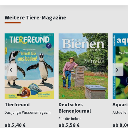
Weitere Tiere-Magazine
Tierfreund
Deutsches
Aquari
Bienenjournal
Das junge Wissensmagazin
Aktuelle
Für die Imker
ab 5,40 €
ab 5,58 €
ab 8,0