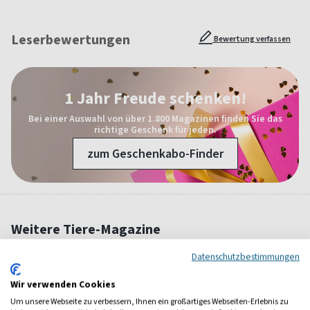
Leserbewertungen
Bewertung verfassen
1 Jahr Freude schenken!
Bei einer Auswahl von über 1.800 Magazinen finden Sie das
richtige Geschenk für jeden.
zum Geschenkabo-Finder
Weitere Tiere-Magazine
Datenschutzbestimmungen
Wir verwenden Cookies
Um unsere Webseite zu verbessern, Ihnen ein großartiges Webseiten-Erlebnis zu