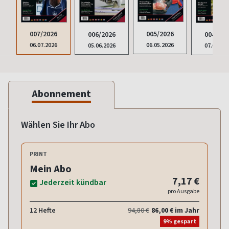
005/2026
007/2026
006/2026
004/202
06.05.2026
06.07.2026
05.06.2026
07.04.20
Abonnement
Wählen Sie Ihr Abo
PRINT
Mein Abo
7,17 €
Jederzeit kündbar
pro Ausgabe
12 Hefte
94,80 €
86,00 € im Jahr
9% gespart