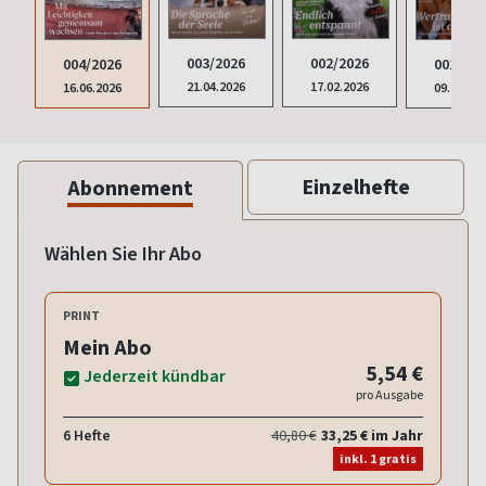
003/2026
002/2026
004/2026
001/202
21.04.2026
17.02.2026
16.06.2026
09.12.20
Einzelhefte
Abonnement
Wählen Sie Ihr Abo
PRINT
Mein Abo
5,54 €
Jederzeit kündbar
pro Ausgabe
6 Hefte
40,80 €
33,25 € im Jahr
inkl. 1 gratis