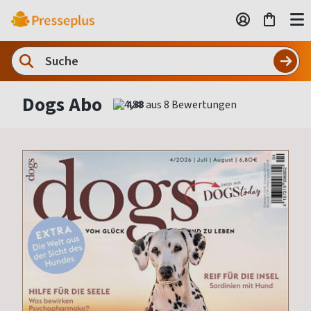
Dogs Abo
4,88