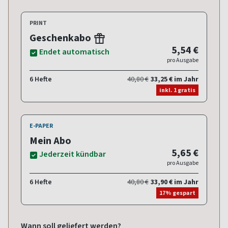
PRINT
Geschenkabo
5,54 €
Endet automatisch
pro Ausgabe
6 Hefte
40,80 €
33,25 € im Jahr
inkl. 1 gratis
E-PAPER
Mein Abo
5,65 €
Jederzeit kündbar
pro Ausgabe
6 Hefte
40,80 €
33,90 € im Jahr
17% gespart
Wann soll geliefert werden?