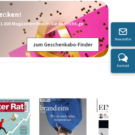
henken!
1.800 Magazinen finden Sie das richtige
Newsletter
zum Geschenkabo-Finder
Kontakt