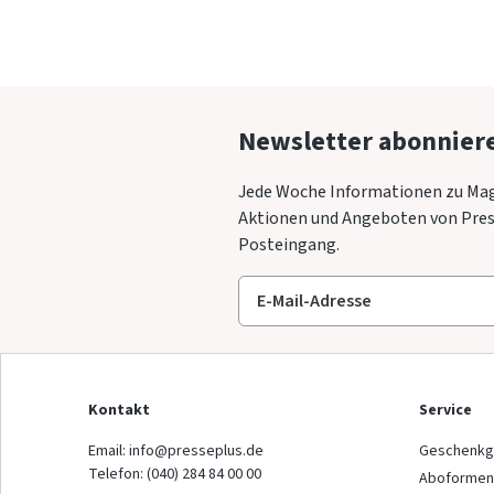
Newsletter abonnier
Jede Woche Informationen zu Mag
Aktionen und Angeboten von Press
Posteingang.
Kontakt
Service
Email:
info@presseplus.de
Geschenkg
Telefon:
(040) 284 84 00 00
Aboformen