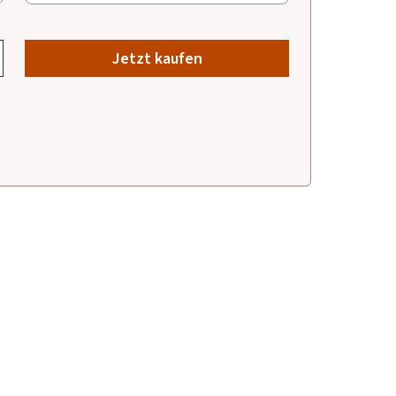
Jetzt kaufen
009/2025
2025
010/2025
03.09.2025
.2025
01.10.2025