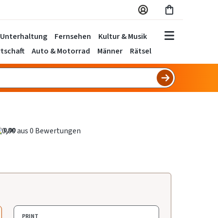
Unterhaltung
Fernsehen
Kultur & Musik
tschaft
Auto & Motorrad
Männer
Rätsel
0,00
PRINT