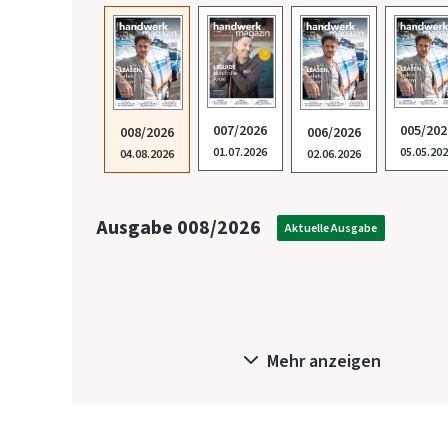
007/2026
005/202
008/2026
006/2026
01.07.2026
05.05.20
04.08.2026
02.06.2026
Ausgabe 008/2026
Aktuelle Ausgabe
Mehr anzeigen