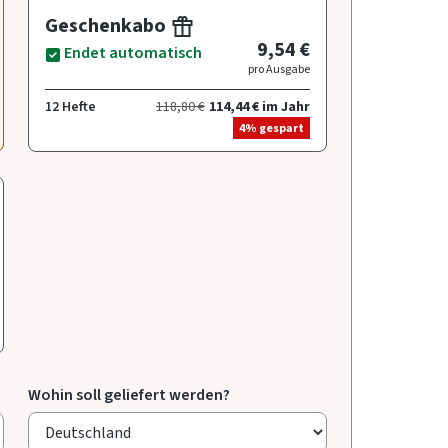
Geschenkabo
9,54 €
Endet automatisch
pro Ausgabe
12 Hefte
118,80 €
114,44 € im Jahr
4% gespart
Wohin soll geliefert werden?