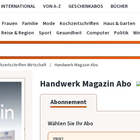
INTERNATIONAL
VON A-Z
GESCHENKABOS
BÜCHER
Frauen
Familie
Mode
Kochzeitschriften
Haus & Garten
Reise & Region
Sport
Gesundheit
Computer
Politik
Wir
hzeitschriften Wirtschaft
Handwerk Magazin Abo
Handwerk Magazin Abo
Abonnement
Wählen Sie Ihr Abo
PRINT