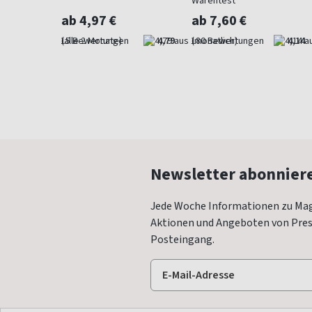
Warentest
ab 4,97 €
ab 7,60 €
4,73
(alle 2 Monate)
4,79
(monatlich)
4,14
Newsletter abonnier
Jede Woche Informationen zu Mag
Aktionen und Angeboten von Press
Posteingang.