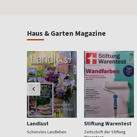
Haus & Garten Magazine
Landlust
Stiftung Warentest
 Beet und
Schönstes Landleben
Zeitschrift der Stiftung