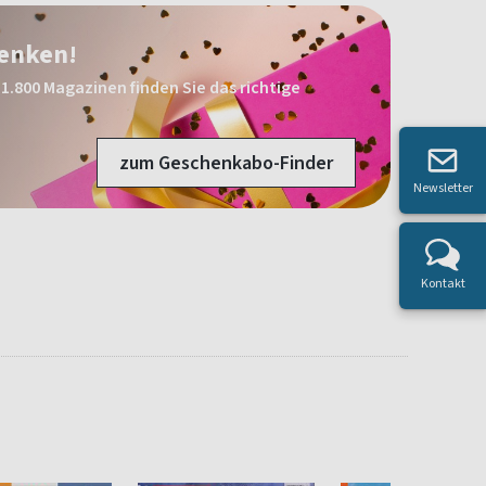
henken!
1.800 Magazinen finden Sie das richtige
zum Geschenkabo-Finder
Newsletter
Kontakt