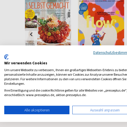
Datenschutzbestim
Wir verwenden Cookies
Selbst gemacht
Flow
Um unsere Webseite zu verbessern, Ihnen ein großartiges Webseiten-Erlebnis zu biete
beiten
Das kreative Ideen-
Bewußt leben und erleben
personalisierte Inhalte anzuzeigen, können wir Cookies zur Analyse unserer Besuch
Magazin
platzieren. Für weitere Informationen zu den von uns verwendeten Cookies öffnen Sie
Einstellungen.
ab 4,95 €
ab 8,50 €
Ihre Einwilligung und die cookie Richtlinie gelten für alle Websites von „presseplus.de“
einschließlich: www.presseplus.de, aktion.presseplus.de.
4,62
(quartalsweise)
4,17
(8 x pro Jahr)
4,63
Alle akzeptieren
Auswahl anpassen