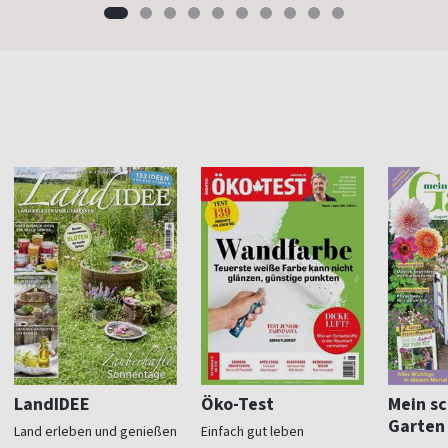
LandIDEE
Öko-Test
Mein s
Garten
Land erleben und genießen
Einfach gut leben