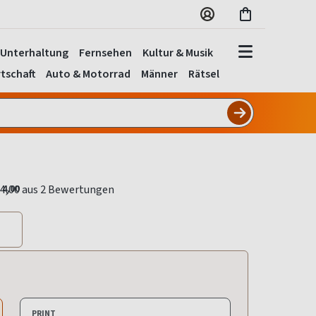
Unterhaltung
Fernsehen
Kultur & Musik
tschaft
Auto & Motorrad
Männer
Rätsel
4,00
PRINT