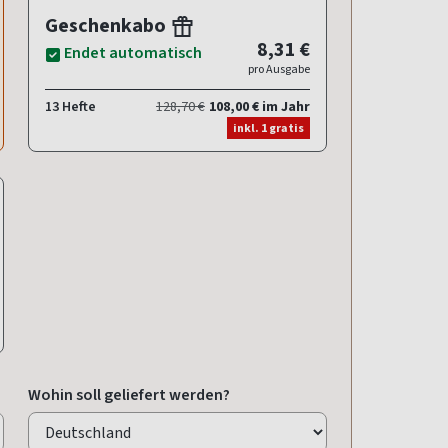
Geschenkabo
8,31 €
Endet automatisch
pro Ausgabe
13 Hefte
128,70 €
108,00 € im Jahr
inkl. 1 gratis
Wohin soll geliefert werden?