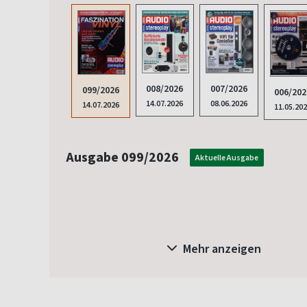
008/2026
007/2026
099/2026
006/202
14.07.2026
08.06.2026
14.07.2026
11.05.20
Ausgabe 099/2026
Aktuelle Ausgabe
Mehr anzeigen