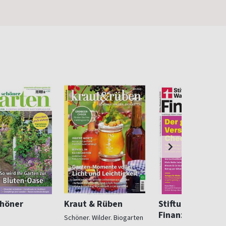
chöner
Kraut & Rüben
Stiftung Warent
Finanzen
Schöner. Wilder. Biogarten