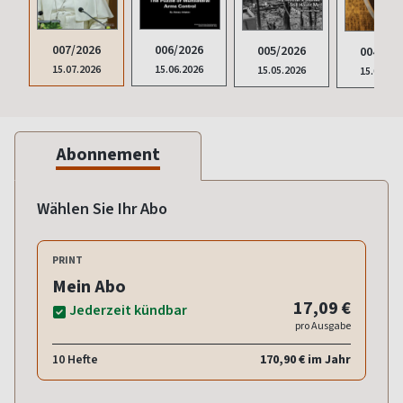
007/2026
006/2026
005/2026
004/202
15.07.2026
15.06.2026
15.05.2026
15.04.20
Abonnement
Wählen Sie Ihr Abo
PRINT
Mein Abo
17,09 €
Jederzeit kündbar
pro Ausgabe
10 Hefte
170,90 € im Jahr