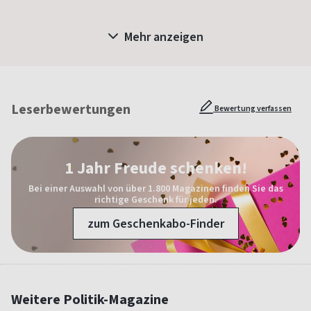
Mehr anzeigen
Leserbewertungen
Bewertung verfassen
1 Jahr Freude schenken!
Bei einer Auswahl von über 1.800 Magazinen finden Sie das
richtige Geschenk für jeden.
zum Geschenkabo-Finder
Weitere Politik-Magazine