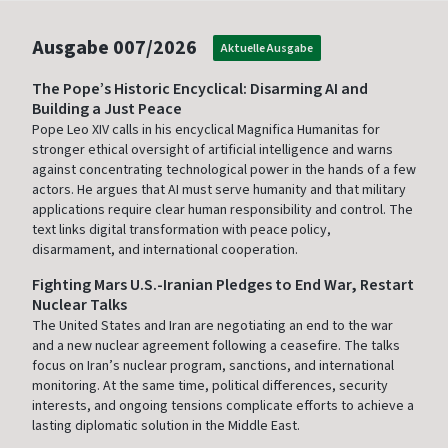
Ausgabe
007/2026
Aktuelle Ausgabe
The Pope’s Historic Encyclical: Disarming AI and
Building a Just Peace
Pope Leo XIV calls in his encyclical Magnifica Humanitas for
stronger ethical oversight of artificial intelligence and warns
against concentrating technological power in the hands of a few
actors. He argues that AI must serve humanity and that military
applications require clear human responsibility and control. The
text links digital transformation with peace policy,
disarmament, and international cooperation.
Fighting Mars U.S.-Iranian Pledges to End War, Restart
Nuclear Talks
The United States and Iran are negotiating an end to the war
and a new nuclear agreement following a ceasefire. The talks
focus on Iran’s nuclear program, sanctions, and international
monitoring. At the same time, political differences, security
interests, and ongoing tensions complicate efforts to achieve a
lasting diplomatic solution in the Middle East.