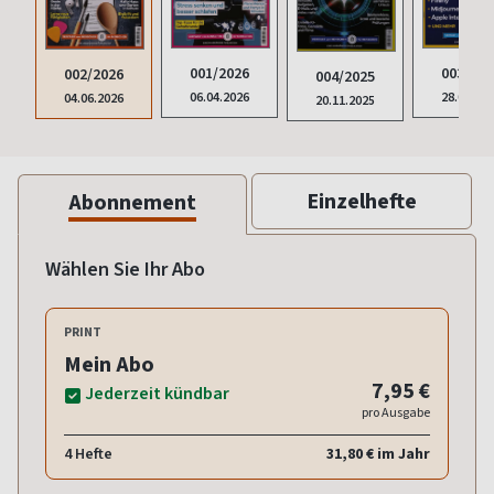
003/202
001/2026
002/2026
004/2025
28.08.20
06.04.2026
04.06.2026
20.11.2025
Einzelhefte
Abonnement
Wählen Sie Ihr Abo
PRINT
Mein Abo
7,95 €
Jederzeit kündbar
pro Ausgabe
4 Hefte
31,80 € im Jahr