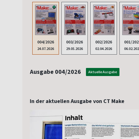
003/2026
002/2026
001/202
004/2026
29.05.2026
02.04.2026
06.02.20
24.07.2026
Ausgabe 004/2026
Aktuelle Ausgabe
In der aktuellen Ausgabe von CT Make