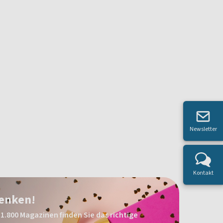
Newsletter
Kontakt
henken!
1.800 Magazinen finden Sie das richtige