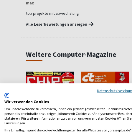
max
top projekte mit abwechslung
Alle Leserbewertungen anzeigen
Weitere Computer-Magazine
Datenschutzbestim
Wir verwenden Cookies
Um unsere Webseite zu verbessern, Ihnen ein großartiges Webseiten-Erlebnis zu biete
personalisierte Inhalte anzuzeigen, können wir Cookies zur Analyse unserer Besuch
platzieren. Für weitere Informationen zu den von uns verwendeten Cookies öffnen Sie
Einstellungen.
Ihre Einwilligung und die cookie Richtlinie gelten für alle Websites von „presseplus.de“