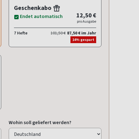
Geschenkabo
12,50 €
Endet automatisch
pro Ausgabe
7 Hefte
101,50 €
87,50 € im Jahr
14% gespart
Wohin soll geliefert werden?