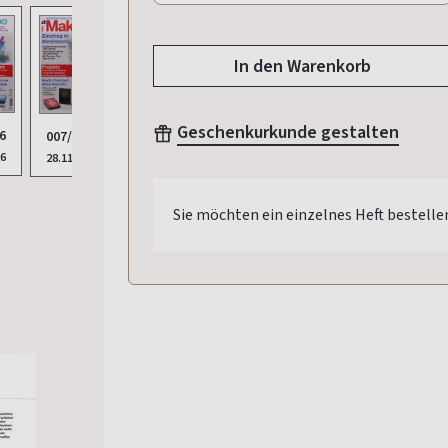
In den Warenkorb
Geschenkurkunde gestalten
6
006/2025
007/2025
005/2025
26
24.10.2025
28.11.2025
19.09.2025
Sie möchten ein einzelnes Heft bestelle