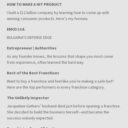
HOW TO MAKE A HIT PRODUCT
I built a $12 billion company by learning how to come up with
winning consumer products. Here’s my formula.
EMCO Ltd.
BULGARIA’S DEFENSE EDGE
Entrepreneur | Authorities
As any founder knows, the lessons that shape you most come
from experience, often learned the hard way.
Best of the Best Franchises
Want to buy a franchise and feel like you’re making a safe bet?
Here are the top performers in every franchise category.
The Unlikely Inspector
Jacqueline Gathers’ husband died just before opening a franchise.
She decided to build the business herself—and became the
success nobody expected.