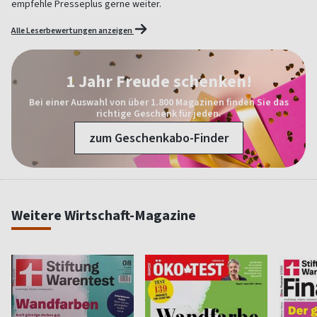
empfehle Presseplus gerne weiter.
Alle Leserbewertungen anzeigen
1 Jahr Freude schenken!
Bei einer Auswahl von über 1.800 Magazinen finden Sie das
richtige Geschenk für jeden.
zum Geschenkabo-Finder
Weitere Wirtschaft-Magazine