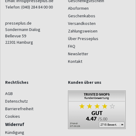
Email:
info@presseplus.de
Geschenkgutschein
Telefon:
(040) 284 84 00 00
Aboformen
Geschenkabos
presseplus.de
Versandkosten
Sondermann Dialog
Zahlungsweisen
Bellevue 59
Über Presseplus
22301
Hamburg
FAQ
Newsletter
Kontakt
Rechtliches
Kunden über uns
AGB
Datenschutz
Barrierefreiheit
Cookies
Widerruf
Kündigung