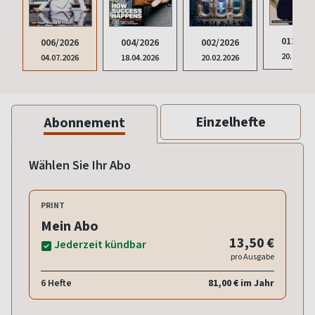
012/202
006/2026
004/2026
002/2026
20.12.20
04.07.2026
18.04.2026
20.02.2026
Einzelhefte
Abonnement
Wählen Sie Ihr Abo
PRINT
Mein Abo
13,50 €
Jederzeit kündbar
pro Ausgabe
6 Hefte
81,00 € im Jahr