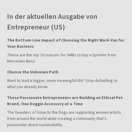
In der aktuellen Ausgabe von
Entrepreneur (US)
The Bottom-Line Impact of Choosing the Right Work Van for
Your Business
These are the top 10 reasons for SMBs to buy a Sprinter from
Mercedes-Benz.
Choose the Unknown Path
Want to lead a bigger, more meaningful life? Stop defaulting to
what you already know.
These Passionate Entrepreneurs are Building an Ethical Pet
Brand, One Doggie Accessory at a Time
The founders of Gone to the Dogs are supporting women artists
from around the world while creating a community that’s
passionate about sustainability.