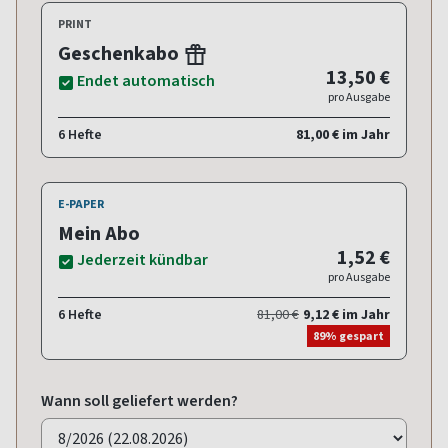
PRINT
Geschenkabo
13,50 €
Endet automatisch
pro Ausgabe
6 Hefte
81,00 € im Jahr
E-PAPER
Mein Abo
1,52 €
Jederzeit kündbar
pro Ausgabe
6 Hefte
81,00 €
9,12 € im Jahr
89% gespart
Wann soll geliefert werden?