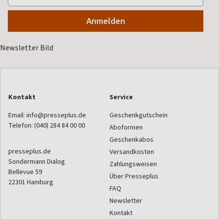
Kontakt
Service
Email:
info@presseplus.de
Geschenkgutschein
Telefon:
(040) 284 84 00 00
Aboformen
Geschenkabos
presseplus.de
Versandkosten
Sondermann Dialog
Zahlungsweisen
Bellevue 59
Über Presseplus
22301
Hamburg
FAQ
Newsletter
Kontakt