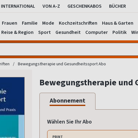
INTERNATIONAL
VON A-Z
GESCHENKABOS
BÜCHER
Frauen
Familie
Mode
Kochzeitschriften
Haus & Garten
Reise & Region
Sport
Gesundheit
Computer
Politik
Wir
riften
Bewegungstherapie und Gesundheitssport Abo
Bewegungstherapie und G
Abonnement
Wählen Sie Ihr Abo
PRINT