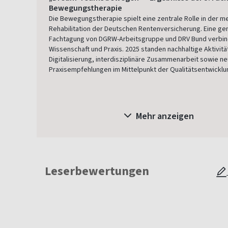
Bewegungstherapie
Die Bewegungstherapie spielt eine zentrale Rolle in der m
Rehabilitation der Deutschen Rentenversicherung. Eine 
Fachtagung von DGRW-Arbeitsgruppe und DRV Bund verbind
Wissenschaft und Praxis. 2025 standen nachhaltige Aktivit
Digitalisierung, interdisziplinäre Zusammenarbeit sowie n
Praxisempfehlungen im Mittelpunkt der Qualitätsentwicklu
Mehr anzeigen
Leserbewertungen