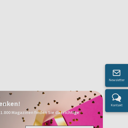
Newsletter
henken!
Kontakt
1.800 Magazinen finden Sie das richtige