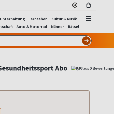
Unterhaltung
Fernsehen
Kultur & Musik
tschaft
Auto & Motorrad
Männer
Rätsel
esundheitssport Abo
0,00