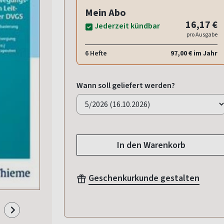
Mein Abo
16,17 €
Jederzeit kündbar
pro Ausgabe
6 Hefte
97,00 € im Jahr
Wann soll geliefert werden?
In den Warenkorb
Geschenkurkunde gestalten