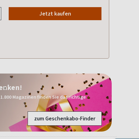
Jetzt kaufen
henken!
1.800 Magazinen finden Sie das richtige
zum Geschenkabo-Finder