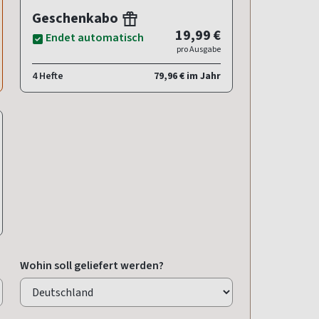
Geschenkabo
19,99 €
Endet automatisch
pro Ausgabe
4 Hefte
79,96 € im Jahr
Wohin soll geliefert werden?