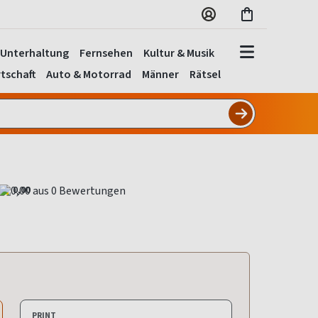
Unterhaltung
Fernsehen
Kultur & Musik
tschaft
Auto & Motorrad
Männer
Rätsel
0,00
PRINT