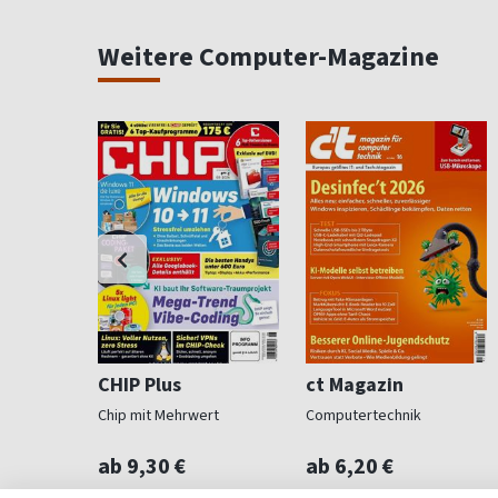
Weitere Computer-Magazine
CHIP Plus
ct Magazin
 Mac-User
Chip mit Mehrwert
Computertechnik
ab 9,30 €
ab 6,20 €