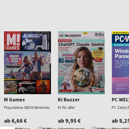
M Games
KI Buzzer
PC WEL
Playstation XBOX Nintendo
KI für alle!
PC Zeitsch
ab 6,66 €
ab 9,95 €
ab 8,2