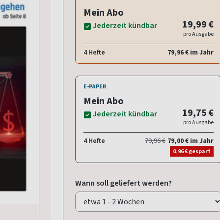
Mein Abo
19,99 €
Jederzeit kündbar
pro Ausgabe
4 Hefte
79,96 € im Jahr
E-PAPER
Mein Abo
19,75 €
Jederzeit kündbar
pro Ausgabe
4 Hefte
79,96 €
79,00 € im Jahr
0,96 € gespart
Wann soll geliefert werden?