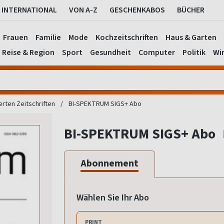
INTERNATIONAL
VON A-Z
GESCHENKABOS
BÜCHER
Frauen
Familie
Mode
Kochzeitschriften
Haus & Garten
Reise & Region
Sport
Gesundheit
Computer
Politik
Wir
erten Zeitschriften
BI-SPEKTRUM SIGS+ Abo
BI-SPEKTRUM SIGS+ Abo
Abonnement
Wählen Sie Ihr Abo
PRINT