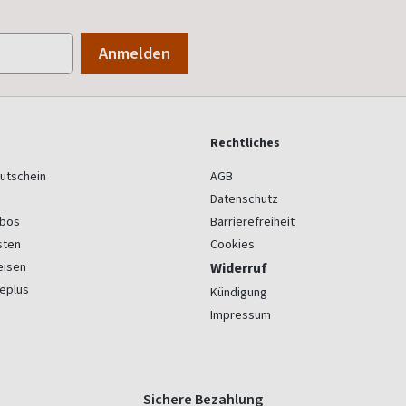
Rechtliches
utschein
AGB
Datenschutz
bos
Barrierefreiheit
sten
Cookies
eisen
Widerruf
eplus
Kündigung
Impressum
Sichere Bezahlung