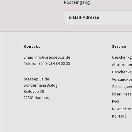
Posteingang.
Kontakt
Service
Email:
info@presseplus.de
Geschenkg
Telefon:
(040) 284 84 00 00
Aboformen
Geschenka
presseplus.de
Versandko
Sondermann Dialog
Zahlungsw
Bellevue 59
Über Press
22301
Hamburg
FAQ
Newsletter
Kontakt