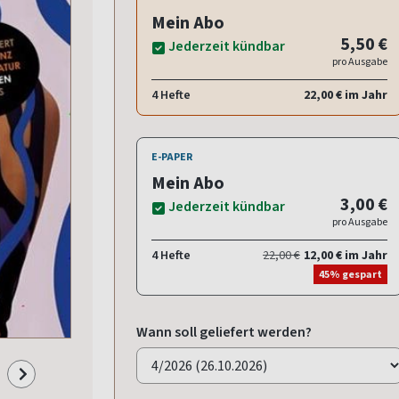
Mein Abo
5,50 €
Jederzeit kündbar
pro Ausgabe
4 Hefte
22,00 € im Jahr
E-PAPER
Mein Abo
3,00 €
Jederzeit kündbar
pro Ausgabe
4 Hefte
22,00 €
12,00 € im Jahr
45% gespart
Wann soll geliefert werden?