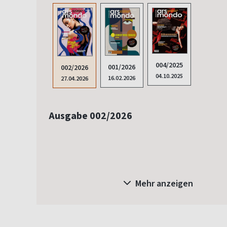
004/2025
001/2026
002/2026
04.10.2025
16.02.2026
27.04.2026
Ausgabe 002/2026
Mehr anzeigen