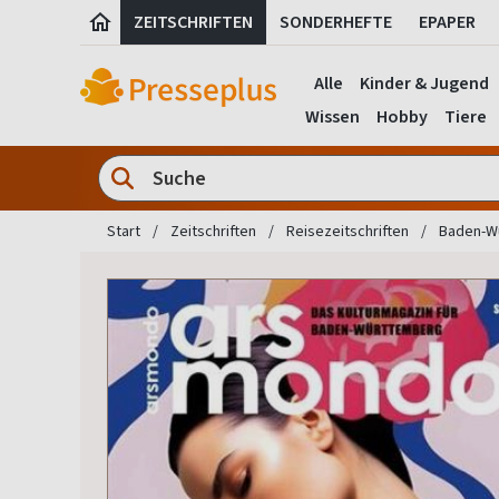
ZEITSCHRIFTEN
SONDERHEFTE
EPAPER
Alle
Kinder & Jugend
Wissen
Hobby
Tiere
Start
Zeitschriften
Reisezeitschriften
Baden-W