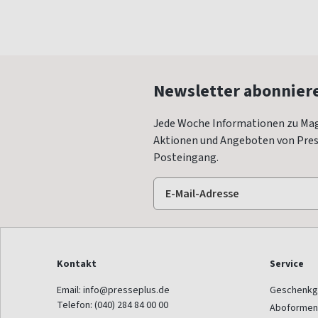
Newsletter abonnier
Jede Woche Informationen zu Mag
Aktionen und Angeboten von Press
Posteingang.
Kontakt
Service
Email:
info@presseplus.de
Geschenkg
Telefon:
(040) 284 84 00 00
Aboformen