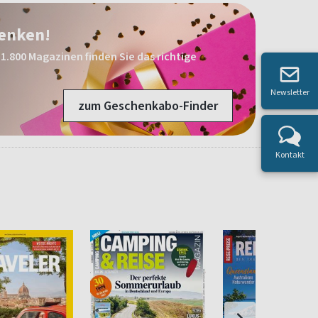
henken!
1.800 Magazinen finden Sie das richtige
Newsletter
zum Geschenkabo-Finder
Kontakt