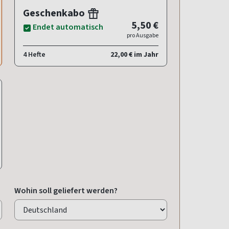
Geschenkabo
5,50 €
Endet automatisch
pro Ausgabe
4 Hefte
22,00 € im Jahr
Wohin soll geliefert werden?