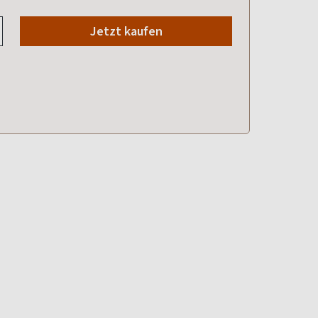
Jetzt kaufen