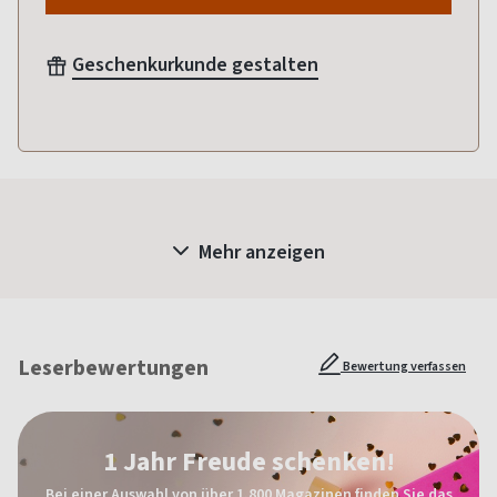
Geschenkurkunde gestalten
Mehr anzeigen
Leserbewertungen
Bewertung verfassen
1 Jahr Freude schenken!
Bei einer Auswahl von über 1.800 Magazinen finden Sie das