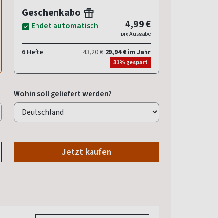
Geschenkabo
4,99 €
Endet automatisch
pro Ausgabe
6 Hefte
43,20 €
29,94 € im Jahr
31% gespart
Wohin soll geliefert werden?
Jetzt kaufen