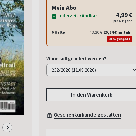
Mein Abo
4,99 €
Jederzeit kündbar
pro Ausgabe
6 Hefte
43,20 €
29,94 € im Jahr
31% gespart
Wann soll geliefert werden?
In den Warenkorb
Geschenkurkunde gestalten