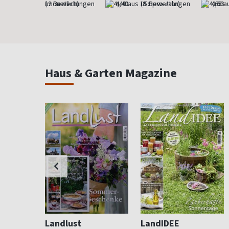
4,83
(monatlich)
4,40
(8 x pro Jahr)
4,63
Haus & Garten Magazine
Landlust
LandIDEE