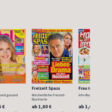
Freizeit Spass
Frau im Trend
n und gesund
Wöchentliche Freizeit-
Info-Illustrierte für Fr
Illustrierte
5 €
ab 1,60 €
ab 1,60 €