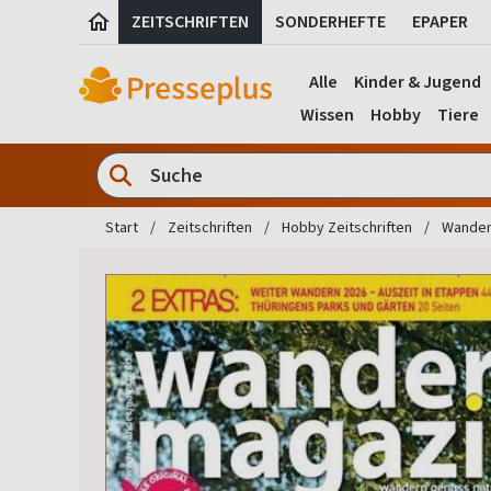
ZEITSCHRIFTEN
SONDERHEFTE
EPAPER
Alle
Kinder & Jugend
Wissen
Hobby
Tiere
Start
Zeitschriften
Hobby Zeitschriften
Wanderz