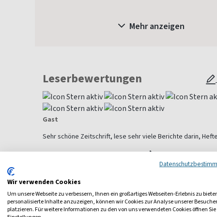
Mehr anzeigen
Leserbewertungen
Gast
Sehr schöne Zeitschrift, lese sehr viele Berichte darin, Heft
Alle Leserbewertungen anzeigen
Datenschutzbestim
Wir verwenden Cookies
Um unsere Webseite zu verbessern, Ihnen ein großartiges Webseiten-Erlebnis zu biete
Weitere Hobby-Magazine
personalisierte Inhalte anzuzeigen, können wir Cookies zur Analyse unserer Besuch
platzieren. Für weitere Informationen zu den von uns verwendeten Cookies öffnen Sie