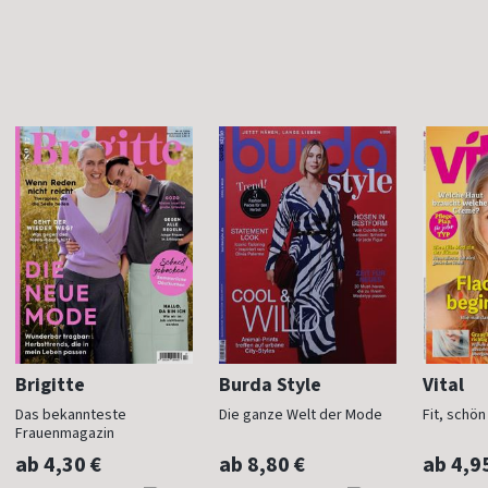
Brigitte
Burda Style
Vital
Das bekannteste
Die ganze Welt der Mode
Fit, schö
Frauenmagazin
ab 4,30 €
ab 8,80 €
ab 4,9