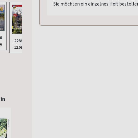
Sie möchten ein einzelnes Heft bestelle
6
228/2025
002/2025
26
12.09.2025
07.11.2025
in