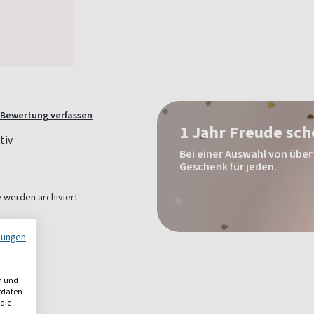
Bewertung verfassen
1 Jahr Freude sc
Bei einer Auswahl von über 
Geschenk für jeden.
e werden archiviert
mungen
n und
erdaten
 die