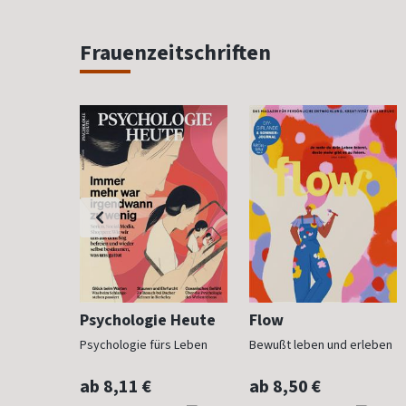
Frauenzeitschriften
h
Psychologie Heute
Flow
Psychologie fürs Leben
Bewußt leben und erleben
ab 8,11 €
ab 8,50 €