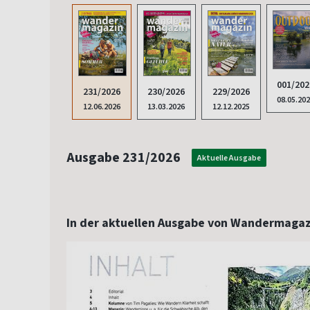
001/202
231/2026
230/2026
229/2026
08.05.20
12.06.2026
13.03.2026
12.12.2025
Ausgabe 231/2026
Aktuelle Ausgabe
In der aktuellen Ausgabe von Wandermagaz