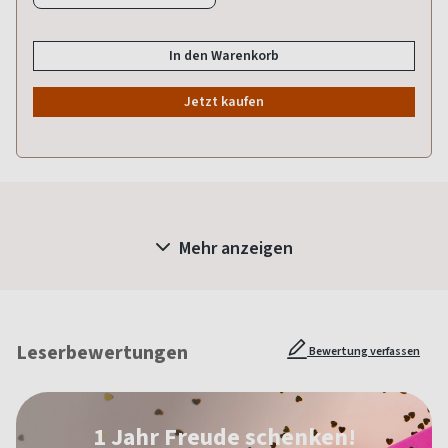
In den Warenkorb
Jetzt kaufen
Mehr anzeigen
Leserbewertungen
Bewertung verfassen
1 Jahr Freude schenken!